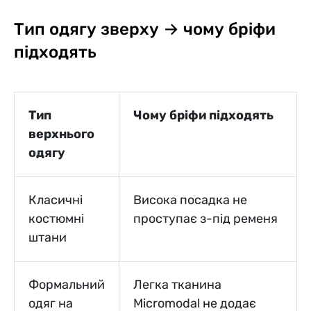
Тип одягу зверху → чому бріфи
підходять
Тип
Чому бріфи підходять
верхнього
одягу
Класичні
Висока посадка не
костюмні
проступає з-під ременя
штани
Формальний
Легка тканина
одяг на
Micromodal не додає