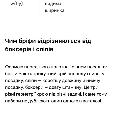
w/fly)
видима
ширинка
Чим бріфи відрізняються від
боксерів і сліпів
Формою переднього полотна і рівнем посадки:
бріфи мають трикутний крій спереду і високу
посадку, сліпи — коротшу довжину й нижчу
посадку, боксери — довгу штанину. Це три
різні геометрії крою під різні задачі, і саме тому
набори не дублюють один одного в каталозі.