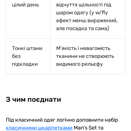
цілий день
відчуття щільності під
шаром одягу (у w/fly
ефект менш виражений,
але посадка та сама)
Тонкі штани
М'якість і невагомість
без
тканини не створюють
підкладки
видимого рельєфу
З чим поєднати
Під класичний одяг логічно доповнити набір
класичними шкарпетками
Man's Set та