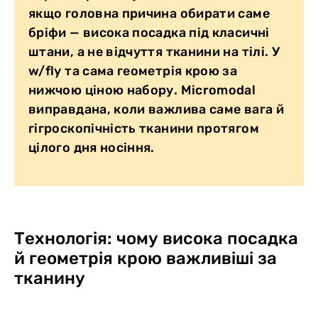
якщо головна причина обирати саме
бріфи — висока посадка під класичні
штани, а не відчуття тканини на тілі. У
w/fly та сама геометрія крою за
нижчою ціною набору. Micromodal
виправдана, коли важлива саме вага й
гігроскопічність тканини протягом
цілого дня носіння.
Технологія: чому висока посадка
й геометрія крою важливіші за
тканину