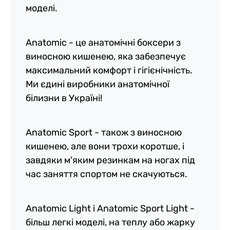
моделі.
Anatomic - це анатомічні боксери з
виносною кишенею, яка забезпечує
максимальний комфорт і гігієнічність.
Ми єдині виробники анатомічної
білизни в Україні!
Anatomic Sport - також з виносною
кишенею, але вони трохи коротше, і
завдяки м'яким резинкам на ногах під
час заняття спортом не скачуються.
Anatomic Light і Anatomic Sport Light -
більш легкі моделі, на теплу або жарку