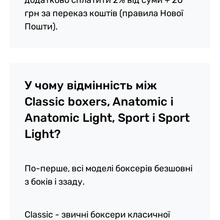
додатково сплатити 2% від суми + 20
грн за переказ коштів (правила Нової
Пошти).
У чому відмінність між
Classic boxers, Anatomic і
Anatomic Light, Sport і Sport
Light?
По-перше, всі моделі боксерів безшовні
з боків і ззаду.
Classic - звичні боксери класичної