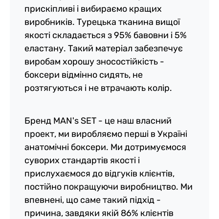
прискіпливі і вибираємо кращих
виробників. Турецька тканина вищої
якості складається з 95% бавовни і 5%
еластану. Такий матеріал забезпечує
виробам хорошу зносостійкість -
боксери відмінно сидять, не
розтягуються і не втрачають колір.
Бренд MAN's SET - це наш власний
проект, ми виробляємо перші в Україні
анатомічні боксери. Ми дотримуємося
суворих стандартів якості і
прислухаємося до відгуків клієнтів,
постійно покращуючи виробництво. Ми
впевнені, що саме такий підхід -
причина, завдяки якій 86% клієнтів