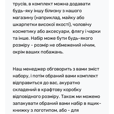
трусів, в комплект можна додавати
будь-яку іншу білизну з нашого
магазину (наприклад, майку або
шкарпетки високої якості), чоловічу
косметику або аксесуари, флягу і чарки
та інше. Набір може бути будь-якого
розміру - розмір не обмежений нічим,
окрім ваших побажань.
Наш менеджер обговорить з вами зміст
набору, і потім обраний вами комплект
відправиться до вас, акуратно
складений в крафтову коробку
відповідного розміру. Також ми можемо
запакувати обраний вами набір в ящик-
книжку з логотипом, або - для