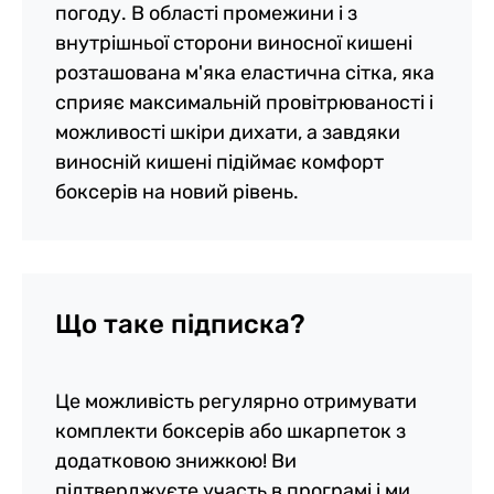
погоду. В області промежини і з
внутрішньої сторони виносної кишені
розташована м'яка еластична сітка, яка
сприяє максимальній провітрюваності і
можливості шкіри дихати, а завдяки
виносній кишені підіймає комфорт
боксерів на новий рівень.
Що таке підписка?
Це можливість регулярно отримувати
комплекти боксерів або шкарпеток з
додатковою знижкою! Ви
підтверджуєте участь в програмі і ми