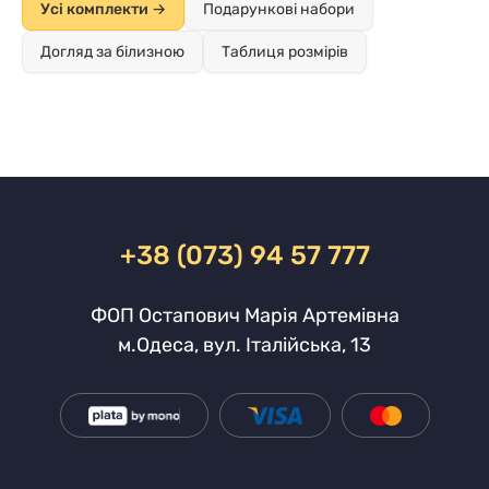
Усі комплекти →
Подарункові набори
Догляд за білизною
Таблиця розмірів
+38 (073) 94 57 777
ФОП Остапович Марія Артемівна
м.Одеса, вул. Італійська, 13