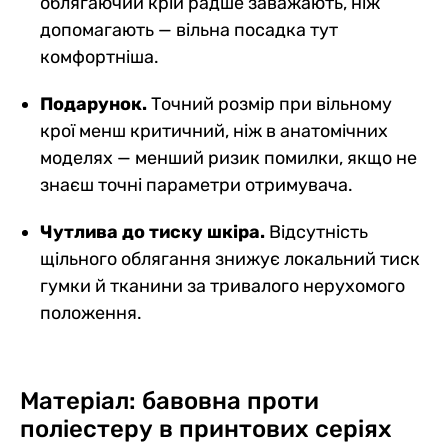
облягаючий крій радше заважають, ніж
допомагають — вільна посадка тут
комфортніша.
Подарунок.
Точний розмір при вільному
крої менш критичний, ніж в анатомічних
моделях — менший ризик помилки, якщо не
знаєш точні параметри отримувача.
Чутлива до тиску шкіра.
Відсутність
щільного облягання знижує локальний тиск
гумки й тканини за тривалого нерухомого
положення.
Матеріал: бавовна проти
поліестеру в принтових серіях