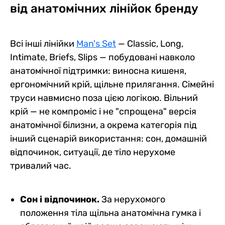
від анатомічних лінійок бренду
Всі інші лінійки
Man's Set
— Classic, Long,
Intimate, Briefs, Slips — побудовані навколо
анатомічної підтримки: виносна кишеня,
ергономічний крій, щільне прилягання. Сімейні
труси навмисно поза цією логікою. Вільний
крій — не компроміс і не "спрощена" версія
анатомічної білизни, а окрема категорія під
інший сценарій використання: сон, домашній
відпочинок, ситуації, де тіло нерухоме
тривалий час.
Сон і відпочинок.
За нерухомого
положення тіла щільна анатомічна гумка і