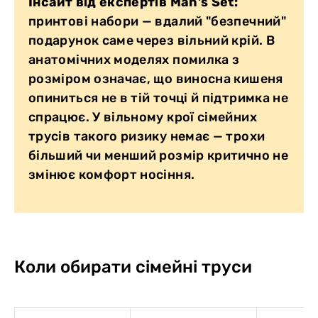
Інсайт від експертів Man's Set:
принтові набори — вдалий "безпечний"
подарунок саме через вільний крій. В
анатомічних моделях помилка з
розміром означає, що виносна кишеня
опиниться не в тій точці й підтримка не
спрацює. У вільному крої сімейних
трусів такого ризику немає — трохи
більший чи менший розмір критично не
змінює комфорт носіння.
Коли обирати сімейні труси