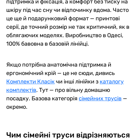
підтримка й фіксація, а комфорт без тиску на
шкіру під час сну чи відпочинку вдома. Часто
це ще й подарунковий формат — принтові
серії, де точний розмір не так критичний, як в
облягаючих моделях. Виробництво в Одесі,
100% бавовна в базовій лінійці.
Якщо потрібна анатомічна підтримка й
ергономічний крій — це не сюди, дивись
Комплекти Класік
чи інші лінійки з
каталогу
комплектів
. Тут — про вільну домашню
посадку. Базова категорія
сімейних трусів
—
окремо.
Чим сімейні труси відрізняються