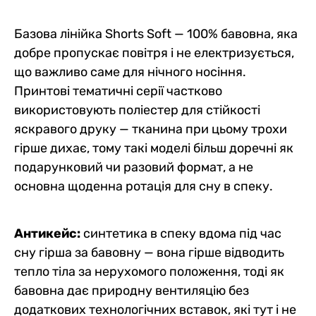
Базова лінійка Shorts Soft — 100% бавовна, яка
добре пропускає повітря і не електризується,
що важливо саме для нічного носіння.
Принтові тематичні серії частково
використовують поліестер для стійкості
яскравого друку — тканина при цьому трохи
гірше дихає, тому такі моделі більш доречні як
подарунковий чи разовий формат, а не
основна щоденна ротація для сну в спеку.
Антикейс:
синтетика в спеку вдома під час
сну гірша за бавовну — вона гірше відводить
тепло тіла за нерухомого положення, тоді як
бавовна дає природну вентиляцію без
додаткових технологічних вставок, які тут і не