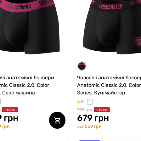
ічі анатомічні боксери
Чоловічі анатомічні боксе
ic Classic 2.0, Color
Anatomic Classic 2.0, Color
s, Секс машина
Series, Кунімайстер
0
0
н
799 грн
-160 грн
-120 грн
 грн
679 грн
 грн
559 грн
Club: