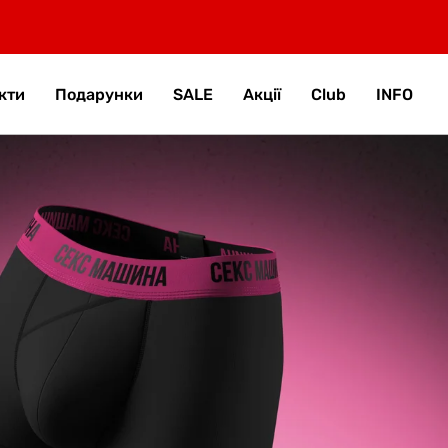
кти
Подарунки
SALE
Акції
Club
INFO