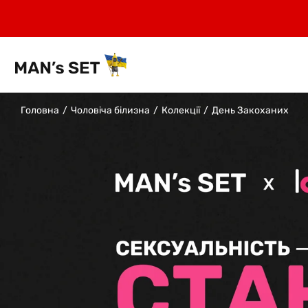
Головна
Чоловіча білизна
Колекції
День Закоханих