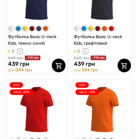
Футболка Basic U-neck
Футболка Basic U-neck
Kids, темно-синій
Kids, графітовий
0
0
0
0
549 грн
549 грн
-110 грн
-110 грн
439 грн
439 грн
384 грн
384 грн
Club:
Club:
Kids
Kids
SALE -20%
SALE -20%