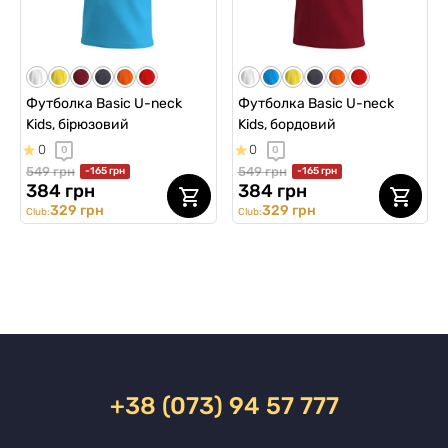
Футболка Basic U-neck
Футболка Basic U-neck
Kids, бірюзовий
Kids, бордовий
0
0
0
0
549 грн
549 грн
-165 грн
-165 грн
384 грн
384 грн
329 грн
329 грн
Club:
Club:
+38 (073) 94 57 777