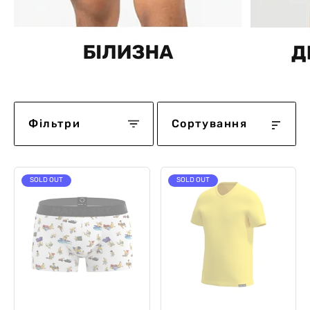
Фільтри
Сортування
SOLD OUT
SOLD OUT