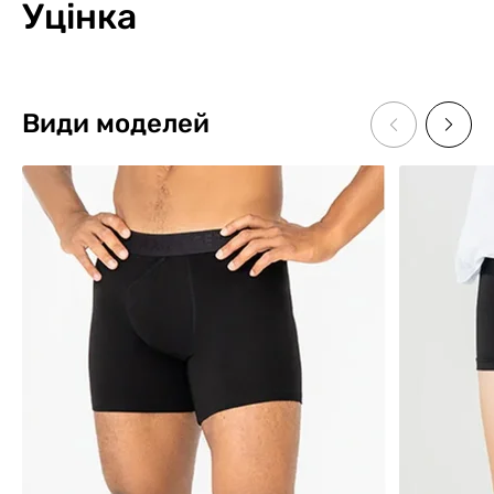
Уцінка
Види моделей