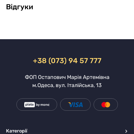
Відгуки
+38 (073) 94 57 777
ФОП Остапович Марія Артемівна
м.Одеса, вул. Італійська, 13
Категорії