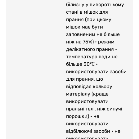
білизну у виворотньому
стані в мішок для
прання (при цьому
мішок має бути
заповненим не більше
ніж на 75%) • режим
делікатного прання •
температура води не
більше 30℃ •
використовувати засоби
для прання, що
відповідає кольору
матеріалу (краще
використовувати
пральні гелі, ніж сипучі
порошки) • не
використовувати
відбілюючі засоби • не
використовувати