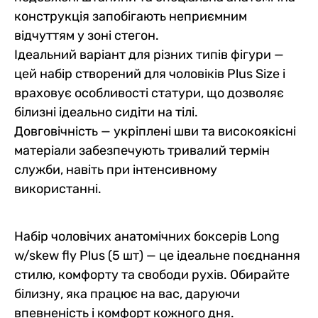
конструкція запобігають неприємним
відчуттям у зоні стегон.
Ідеальний варіант для різних типів фігури —
цей набір створений для чоловіків Plus Size і
враховує особливості статури, що дозволяє
білизні ідеально сидіти на тілі.
Довговічність — укріплені шви та високоякісні
матеріали забезпечують тривалий термін
служби, навіть при інтенсивному
використанні.
Набір чоловічих анатомічних боксерів Long
w/skew fly Plus (5 шт) — це ідеальне поєднання
стилю, комфорту та свободи рухів. Обирайте
білизну, яка працює на вас, даруючи
впевненість і комфорт кожного дня.