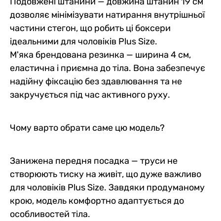
Подовжені штанини — довжина штанин 19 см
дозволяє мінімізувати натирання внутрішньої
частини стегон, що робить ці боксери
ідеальними для чоловіків Plus Size.
М'яка брендована резинка — ширина 4 см,
еластична і приємна до тіла. Вона забезпечує
надійну фіксацію без здавлювання та не
закручується під час активного руху.
Чому варто обрати саме цю модель?
Занижена передня посадка — труси не
створюють тиску на живіт, що дуже важливо
для чоловіків Plus Size. Завдяки продуманому
крою, модель комфортно адаптується до
особливостей тіла.