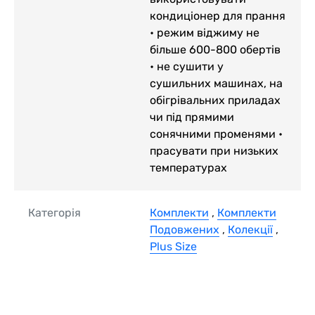
кондиціонер для прання
• режим віджиму не
більше 600-800 обертів
• не сушити у
сушильних машинах, на
обігрівальних приладах
чи під прямими
сонячними променями •
прасувати при низьких
температурах
Категорія
Комплекти
,
Комплекти
Подовжених
,
Колекції
,
Plus Size