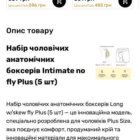
586 грн
482 грн
Ціна для Club:
Ціна для Club:
Опис товару
Набір чоловічих
анатомічних
боксерів Intimate no
fly Plus (5 шт)
Набір чоловічих анатомічних боксерів Long
w/skew fly Plus (5 шт) — це інноваційна модель,
спеціально розроблена для чоловіків Plus Size,
яка поєднує комфорт, продуманий крій та
інноваційні матеріали для максимального