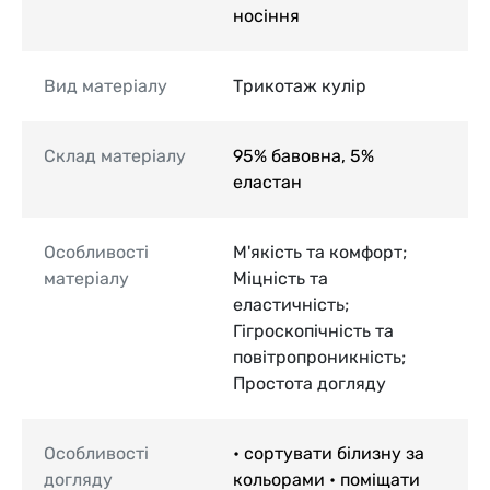
носіння
Вид матеріалу
Трикотаж кулір
Склад матеріалу
95% бавовна, 5%
еластан
Особливості
М'якість та комфорт;
матеріалу
Міцність та
еластичність;
Гігроскопічність та
повітропроникність;
Простота догляду
Особливості
• сортувати білизну за
догляду
кольорами • поміщати