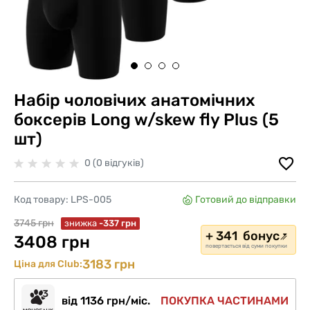
Набір чоловічих анатомічних
боксерів Long w/skew fly Plus (5
шт)
0 (0 відгуків)
Код товару:
LPS-005
Готовий до відправки
3745 грн
знижка
-337 грн
+ 341 бонус
3408 грн
повертається від суми покупки
3183 грн
Ціна для Club:
від 1136 грн/міс.
ПОКУПКА ЧАСТИНАМИ