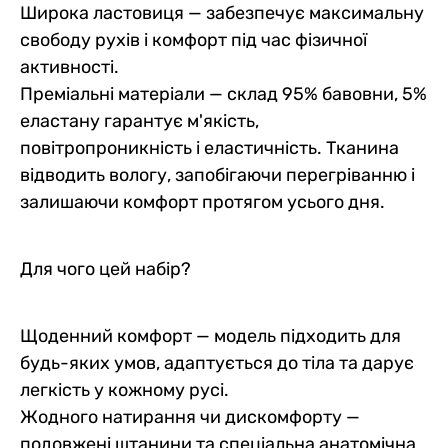
Широка ластовиця — забезпечує максимальну
свободу рухів і комфорт під час фізичної
активності.
Преміальні матеріали — склад 95% бавовни, 5%
еластану гарантує м'якість,
повітропроникність і еластичність. Тканина
відводить вологу, запобігаючи перегріванню і
залишаючи комфорт протягом усього дня.
Для чого цей набір?
Щоденний комфорт — модель підходить для
будь-яких умов, адаптується до тіла та дарує
легкість у кожному русі.
Жодного натирання чи дискомфорту —
подовжені штанини та спеціальна анатомічна