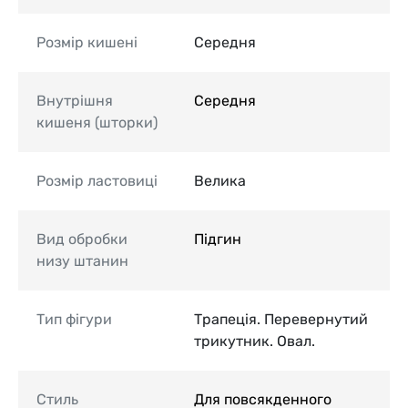
Розмір кишені
Середня
Внутрішня
Середня
кишеня (шторки)
Розмір ластовиці
Велика
Вид обробки
Підгин
низу штанин
Тип фігури
Трапеція. Перевернутий
трикутник. Овал.
Стиль
Для повсякденного