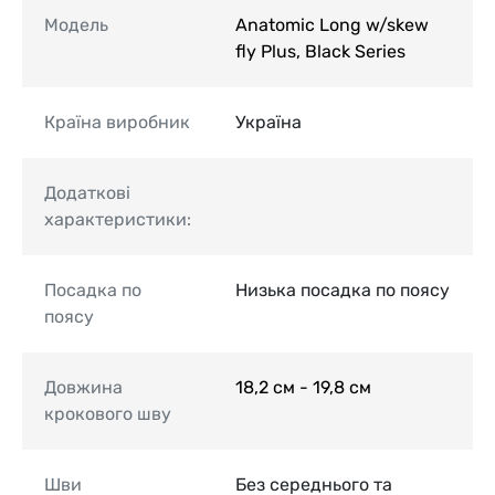
Модель
Anatomic Long w/skew
fly Plus, Black Series
Країна виробник
Україна
Додаткові
характеристики:
Посадка по
Низька посадка по поясу
поясу
Довжина
18,2 см - 19,8 см
крокового шву
Шви
Без середнього та