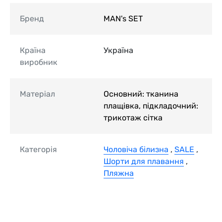
Бренд
MAN's SET
Країна
Україна
виробник
Матеріал
Основний: тканина
плащівка, підкладочний:
трикотаж сітка
Категорія
Чоловіча білизна
,
SALE
,
Шорти для плавання
,
Пляжна