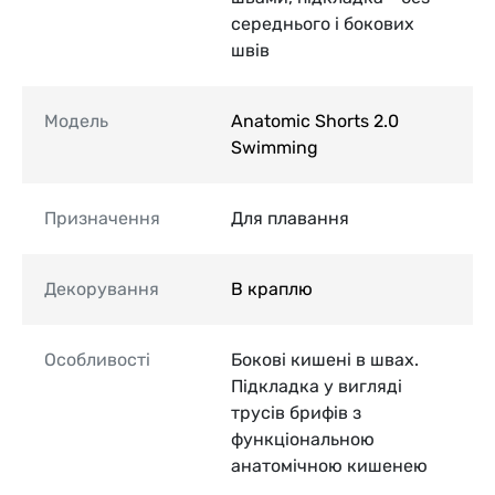
середнього і бокових
швів
Модель
Anatomic Shorts 2.0
Swimming
Призначення
Для плавання
Декорування
В краплю
Особливості
Бокові кишені в швах.
Підкладка у вигляді
трусів брифів з
функціональною
анатомічною кишенею