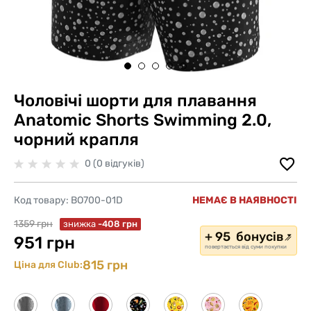
Чоловічі шорти для плавання
Anatomic Shorts Swimming 2.0,
чорний крапля
0 (0 відгуків)
Код товару:
BO700-01D
НЕМАЄ В НАЯВНОСТІ
1359 грн
знижка
-408 грн
+ 95 бонусів
951 грн
повертається від суми покупки
815 грн
Ціна для Club: