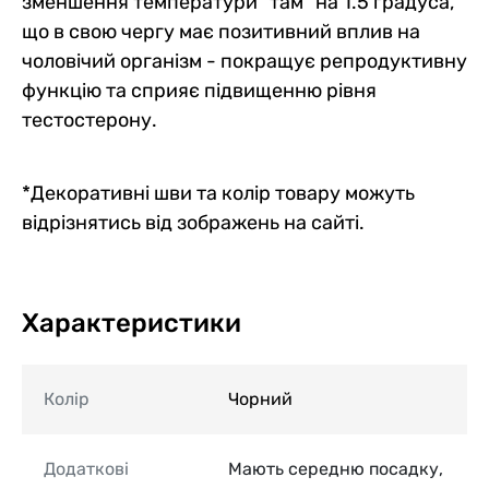
зменшення температури “там” на 1.5 градуса,
що в свою чергу має позитивний вплив на
чоловічий організм - покращує репродуктивну
функцію та сприяє підвищенню рівня
тестостерону.
*Декоративні шви та колір товару можуть
відрізнятись від зображень на сайті.
Характеристики
Колір
Чорний
Додаткові
Мають середню посадку,