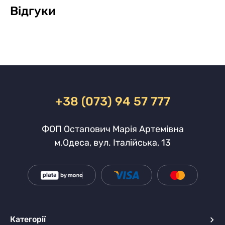
Відгуки
+38 (073) 94 57 777
ФОП Остапович Марія Артемівна
м.Одеса, вул. Італійська, 13
Категорії