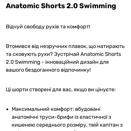
Anatomic Shorts 2.0 Swimming
Відчуй свободу рухів та комфорт!
Втомився від незручних плавок, що натирають
та сковують рухи? Зустрічай Anatomic Shorts
2.0 Swimming - інноваційний дизайн для
вашого бездоганного відпочинку!
Ці шорти створені для вас, якщо ви цінуєте:
Максимальний комфорт: вбудовані
анатомічні труси-брифи із еластичної з
кишенею середнього розміру, твій капітан з