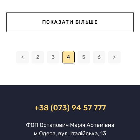
ПОКАЗАТИ БІЛЬШЕ
<
2
3
4
5
6
>
+38 (073) 94 57 777
ФОП Остапович Марія Артемівна
м.Одеса, вул. Італійська, 13