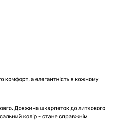
то комфорт, а елегантність в кожному
 довго. Довжина шкарпеток до литкового
рсальний колір - стане справжнім