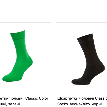
тки чоловічі Classic Color
Шкарпетки чоловічі Classi
яні, зелені
Socks, весна/літо, чорні