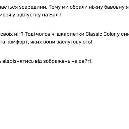
ється зсередини. Тому ми обрали ніжну бавовну як
ився у відпустку на Балі!
оїх ніг? Тоді чоловічі шкарпетки Classic Color у син
та комфорт, яких вони заслуговують!
 відрізнятись від зображень на сайті.