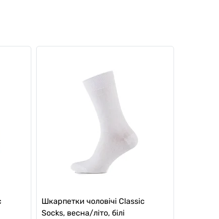
c
Шкарпетки чоловічі Classic
Socks, весна/літо, білі