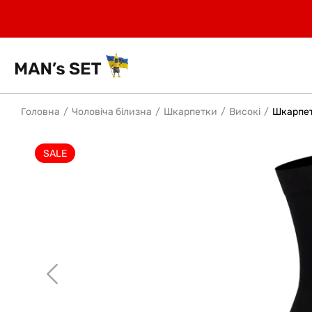
Головна
Чоловіча білизна
Шкарпетки
Високі
Шкарпетк
SALE