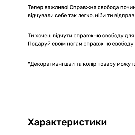
Тепер важливо! Справжня свобода почина
відчували себе так легко, ніби ти відправ
Ти хочеш відчути справжню свободу для св
Подаруй своїм ногам справжню свободу 
*Декоративні шви та колір товару можуть
Характеристики