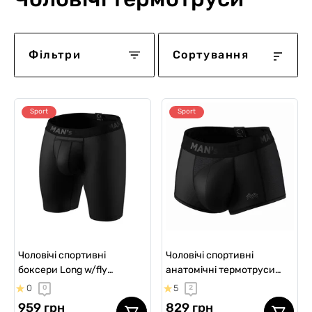
Фільтри
Сортування
Sport
Sport
Чоловічі спортивні
Чоловічі спортивні
боксери Long w/fly
анатомічні термотруси
Cooltech, чорний
Sport w/skew fly Cooltech
0
5
0
2
Light, чорний
959 грн
829 грн