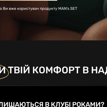
що Ви вже користувач продукту MAN's SET
И
ТВІЙ КОМФОРТ
В НА
ЛИШАЮТЬСЯ В КЛУБІ РОКАМИ?