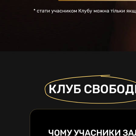
* стати учасником Клубу можна тільки як
КЛУБ СВОБОД
ЧОМУ УЧАСНИКИ ЗА