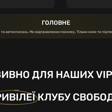
ГОЛОВНЕ
а автосписань. Ми відправляємо посилку, Тільки коли ти підт
ИВНО ДЛЯ НАШИХ VIP 
ИВІЛЕЇ
КЛУБУ СВОБОД