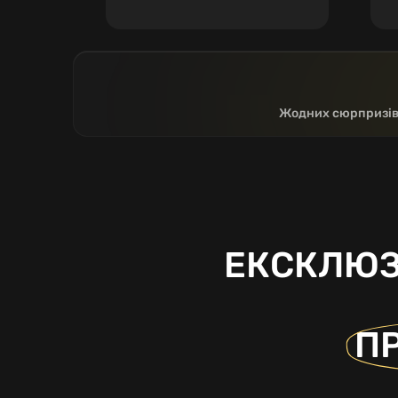
Жодних сюрпризів т
ЕКСКЛЮЗ
ПР