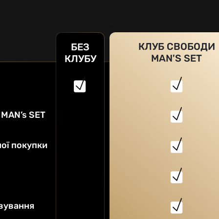
КЛУБ СВОБОДИ
БЕЗ
MAN'S SET
КЛУБУ
 MAN’s SET
ої покупки
овування