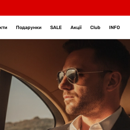
кти
Подарунки
SALE
Акції
Club
INFO