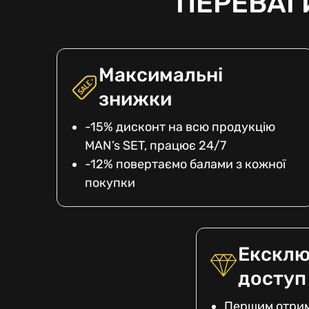
ПЕРЕВАГ
Максимальні
знижки
-15% дисконт на всю продукцію
MAN’s SET, працює 24/7
-12% повертаємо балами з кожної
покупки
Ексклю
доступ
Першим отрим