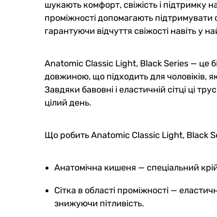
шукають комфорт, свіжість і підтримку на
проміжності допомагають підтримувати 
гарантуючи відчуття свіжості навіть у н
Anatomic Classic Light, Black Series — ц
довжиною, що підходить для чоловіків, які
Завдяки бавовні і еластичній сітці ці т
цілий день.
Що робить Anatomic Classic Light, Black 
Анатомічна кишеня — спеціальний крій
Сітка в області проміжності — еластич
знижуючи пітливість.