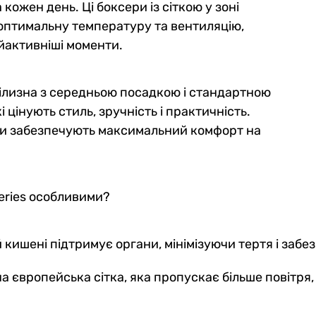
 кожен день. Ці боксери із сіткою у зоні
оптимальну температуру та вентиляцію,
айактивніші моменти.
е білизна з середньою посадкою і стандартною
 цінують стиль, зручність і практичність.
руси забезпечують максимальний комфорт на
Series особливими?
 кишені підтримує органи, мінімізуючи тертя і за
на європейська сітка, яка пропускає більше повітря