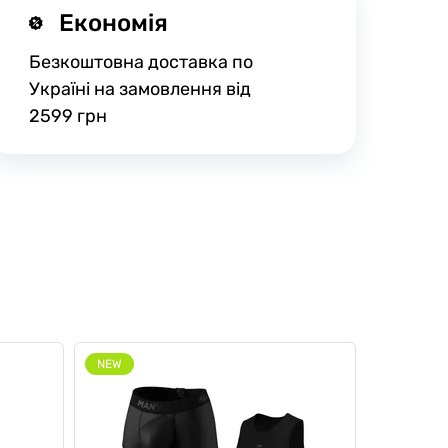
Економія
Безкоштовна доставка по
Україні на замовлення від
2599 грн
NEW