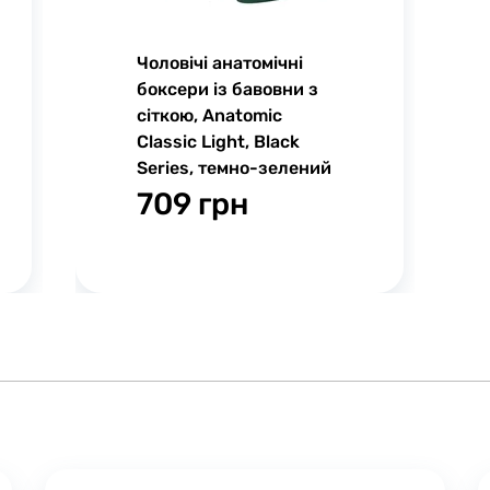
Чоловічі анатомічні
боксери із бавовни з
сіткою, Anatomic
Classic Light, Black
Series, темно-зелений
709 грн