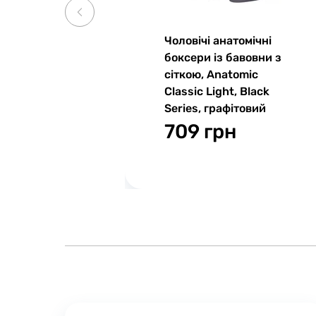
Чоловічі анатомічні
боксери із бавовни з
сіткою, Anatomic
Classic Light, Black
Series, графітовий
709 грн