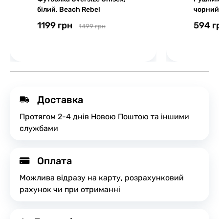
білий, Beach Rebel
чорний
1199 грн
594 г
1499 грн
Доставка
Протягом 2-4 днів Новою Поштою та іншими
службами
Оплата
Можлива відразу на карту, розрахунковий
рахунок чи при отриманні