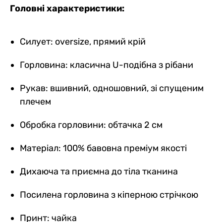
Головні характеристики:
Силует: oversize, прямий крій
Горловина: класична U-подібна з рібани
Рукав: вшивний, одношовний, зі спущеним
плечем
Обробка горловини: обтачка 2 см
Матеріал: 100% бавовна преміум якості
Дихаюча та приємна до тіла тканина
Посилена горловина з кіперною стрічкою
Принт: чайка