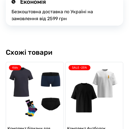
Економія
Безкоштовна доставка по Україні на
замовлення від 2599 грн
Схожі товари
Kids
SALE -25%
Комплект білизни для
Комплект футболок