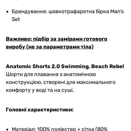
Брендування: шовкотрафаретна бірка Man’s
Set
Важливо: підбір за замірами готового
виробу (не за параметрами тіла)
Anatomic Shorts 2.0 Swimming, Beach Rebel
Шорти для плавання з анатомічною
конструкцією, створені для максимального
комфорту у воді та на суші.
Головні характеристики:
Матеріал: 100% поліестер + сітка (80%