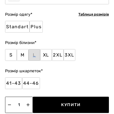
Розмір одягу
*
Таблиця розмірів
Standart
Plus
Розмір білизни
*
S
M
L
XL
2XL
3XL
Розмір шкарпеток
*
41-43
44-46
КУПИТИ