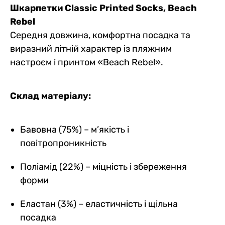
Шкарпетки Classic Printed Socks, Beach
Rebel
Середня довжина, комфортна посадка та
виразний літній характер із пляжним
настроєм і принтом «Beach Rebel».
Склад матеріалу:
Бавовна (75%) – м’якість і
повітропроникність
Поліамід (22%) – міцність і збереження
форми
Еластан (3%) – еластичність і щільна
посадка