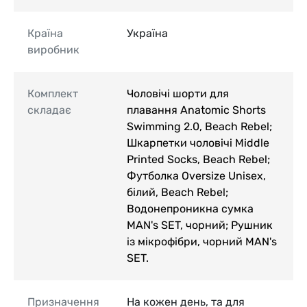
Країна
Україна
виробник
Комплект
Чоловічі шорти для
складає
плавання Anatomic Shorts
Swimming 2.0, Beach Rebel;
Шкарпетки чоловічі Middle
Printed Socks, Beach Rebel;
Футболка Oversize Unisex,
білий, Beach Rebel;
Водонепроникна сумка
MAN's SET, чорний; Рушник
із мікрофібри, чорний MAN's
SET.
Призначення
На кожен день, та для