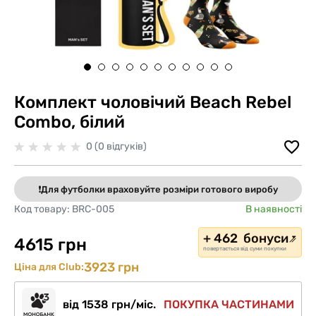
Комплект чоловічий Beach Rebel
Combo, білий
0 (0 відгуків)
❗️Для футболки враховуйте розміри готового виробу
Код товару:
BRC-005
В наявності
+ 462 бонуси
4615 грн
повертається від суми покупки
3923 грн
Ціна для Club:
від 1538 грн/міс.
ПОКУПКА ЧАСТИНАМИ