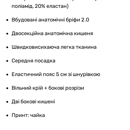
поліамід, 20% еластан)
Вбудовані анатомічні бріфи 2.0
Двосекційна анатомічна кишеня
Швидковисихаюча легка тканина
Середня посадка
Еластичний пояс 5 см зі шнурівкою
Вільний крій + бокові розрізи
Дві бокові кишені
Принт: чайка