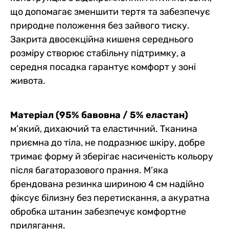
що допомагає зменшити тертя та забезпечує
природне положення без зайвого тиску.
Закрита двосекційна кишеня середнього
розміру створює стабільну підтримку, а
середня посадка гарантує комфорт у зоні
живота.
Матеріал (95% бавовна / 5% еластан)
м’який, дихаючий та еластичний. Тканина
приємна до тіла, не подразнює шкіру, добре
тримає форму й зберігає насиченість кольору
після багаторазового прання. М’яка
брендована резинка шириною 4 см надійно
фіксує білизну без перетискання, а акуратна
обробка штанин забезпечує комфортне
прилягання.