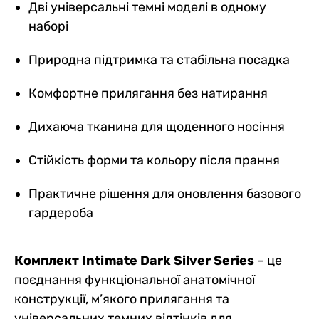
Дві універсальні темні моделі в одному
наборі
Природна підтримка та стабільна посадка
Комфортне прилягання без натирання
Дихаюча тканина для щоденного носіння
Стійкість форми та кольору після прання
Практичне рішення для оновлення базового
гардероба
Комплект Intimate Dark Silver Series
– це
поєднання функціональної анатомічної
конструкції, м’якого прилягання та
універсальних темних відтінків для