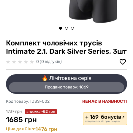
Комплект чоловічих трусів
Intimate 2.1, Dark Silver Series, 3шт
0 (0 відгуків)
🔥 Лімітована серія
Продано товару:
1869
Код товару:
IDSS-002
НЕМАЄ В НАЯВНОСТІ
1737 грн
знижка
-52 грн
+ 169 бонусів
1685 грн
повертається від суми покупки
1476 грн
Ціна для Club: