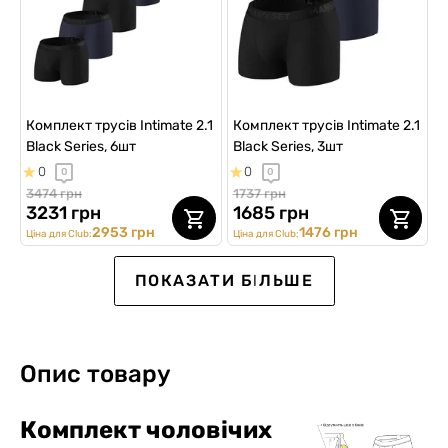
Комплект трусів Intimate 2.1
Комплект трусів Intimate 2.1
Black Series, 6шт
Black Series, 3шт
0
0
0
0
3474 грн
1737 грн
3231 грн
1685 грн
2953 грн
1476 грн
Ціна для Club:
Ціна для Club:
ПОКАЗАТИ БІЛЬШЕ
Опис товару
Комплект чоловічих