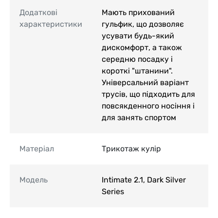
Додаткові
Мають прихований
характеристики
гульфик, що дозволяє
усувати будь-який
дискомфорт, а також
середню посадку і
короткі "штанини".
Універсальний варіант
трусів, що підходить для
повсякденного носіння і
для занять спортом
Матеріал
Трикотаж кулір
Модель
Intimate 2.1, Dark Silver
Series