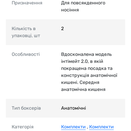
Призначення
Для повсякденного
носіння
Кількість в
2
упаковці, шт
Особливості
Вдосконалена модель
інтімейт 2.0, в якій
покращена посадка та
конструкція анатомічної
кишені. Середня
анатомічна кишеня
Тип боксерів
Анатомічні
Категорія
Комплекти
,
Комплекти