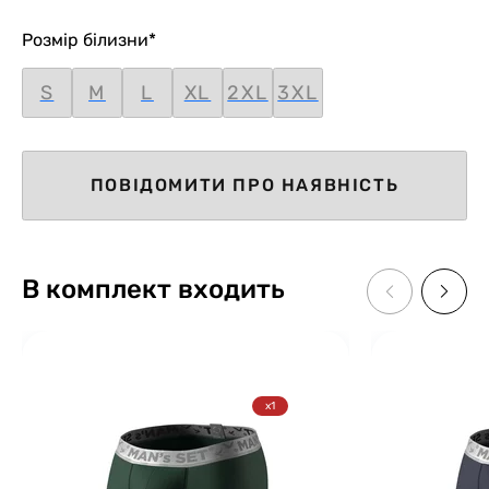
Розмір білизни
*
S
M
L
XL
2XL
3XL
ПОВІДОМИТИ ПРО НАЯВНІСТЬ
В комплект входить
x1