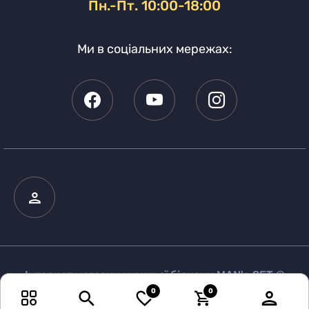
Пн.-Пт. 10:00-18:00
Ми в соціальних мережах:
Інтернет магазин нижньої білизни MAN's SET ©
2026
0
0