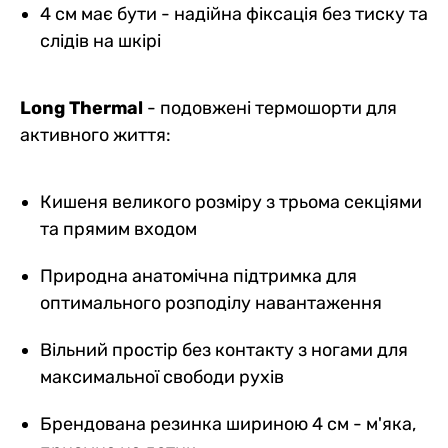
4 см має бути - надійна фіксація без тиску та
слідів на шкірі
Long Thermal
- подовжені термошорти для
активного життя:
Кишеня великого розміру з трьома секціями
та прямим входом
Природна анатомічна підтримка для
оптимального розподілу навантаження
Вільний простір без контакту з ногами для
максимальної свободи рухів
Брендована резинка шириною 4 см - м'яка,