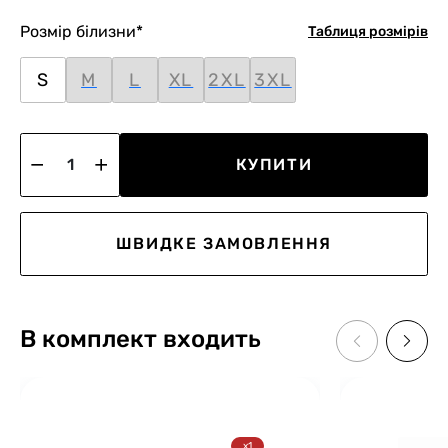
Розмір білизни
*
Таблиця розмірів
S
M
L
XL
2XL
3XL
КУПИТИ
ШВИДКЕ ЗАМОВЛЕННЯ
В комплект входить
x1