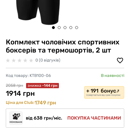
Копмлект чоловічих спортивних
боксерів та термошортів, 2 шт
0 (0 відгуків)
Код товару:
KTB100-06
В наявності
2058 грн
знижка
-144 грн
+ 191 бонус
1914 грн
повертається від суми покупки
1749 грн
Ціна для Club:
від 638 грн/міс.
ПОКУПКА ЧАСТИНАМИ