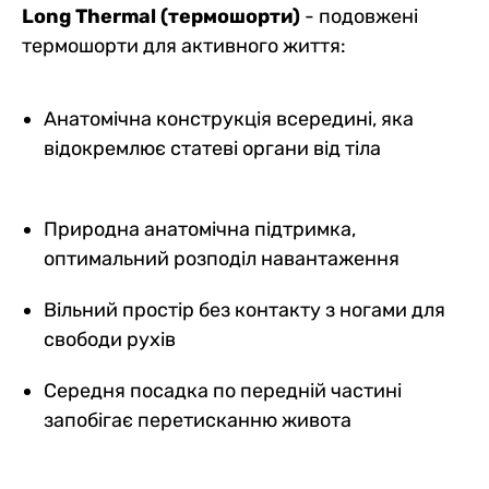
Long Thermal (термошорти)
- подовжені
термошорти для активного життя:
Анатомічна конструкція всередині, яка
відокремлює статеві органи від тіла
Природна анатомічна підтримка,
оптимальний розподіл навантаження
Вільний простір без контакту з ногами для
свободи рухів
Cередня посадка по передній частині
запобігає перетисканню живота