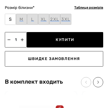
Розмір білизни
*
Таблиця розмірів
S
M
L
XL
2XL
3XL
КУПИТИ
ШВИДКЕ ЗАМОВЛЕННЯ
В комплект входить
x1