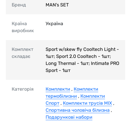
Бренд
MAN's SET
Країна
Україна
виробник
Комплект
Sport w/skew fly Cooltech Light -
складає
1шт; Sport 2.0 Cooltech - 1шт;
Long Thermal - 1шт; Intimate PRO
Sport - 1шт
Категорія
Комплекти
,
Комплекти
термобілизни
,
Комплекти
Спорт
,
Комплекти трусів MIX
,
Спортивна чоловіча білизна
,
Подарункові набори