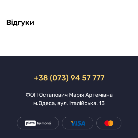
Відгуки
+38 (073) 94 57 777
ФОП Остапович Марія Артемівна
м.Одеса, вул. Італійська, 13