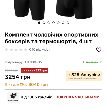
Комплект чоловічих спортивних
боксерів та термошортів, 4 шт
0 (0 відгуків)
Код товару:
KTB100-05
В наявності
3576 грн
знижка
-322 грн
+ 325 бонусів
3254 грн
повертається від суми покупки
3040 грн
Ціна для Club:
від 1085 грн/міс.
ПОКУПКА ЧАСТИНАМИ