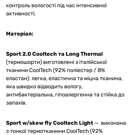
контроль вологості під час інтенсивної
активності.
Матеріал:
Sport 2.0 Cooltech та Long Thermal
(термошорти) виготовлені з італійської
тканини CoolTech (92% поліестер / 8%
еластан): легка, еластична та міцна тканина,
яка швидко відводить вологу,
антибактеріальна, гіпоалергенна та стійка до
запахів.
Sport w/skew fly Cooltech Light
— виконана
з тонкої термотканини CoolTech (92%