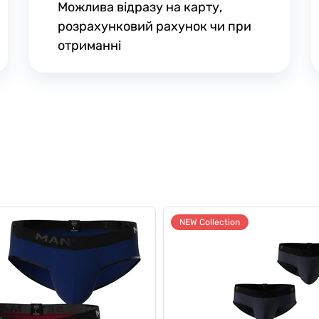
Можлива відразу на карту,
розрахунковий рахунок чи при
отриманні
NEW Collection