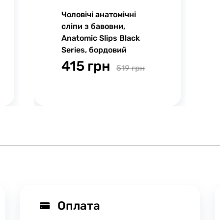
Чоловічі анатомічні
сліпи з бавовни,
Anatomic Slips Black
Series, бордовий
415 грн
519 грн
Оплата