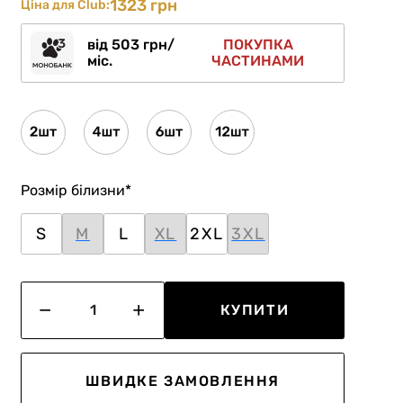
1323 грн
Ціна для Club:
від 503 грн/
ПОКУПКА
міс.
ЧАСТИНАМИ
Розмір білизни
*
S
M
L
XL
2XL
3XL
КУПИТИ
ШВИДКЕ ЗАМОВЛЕННЯ