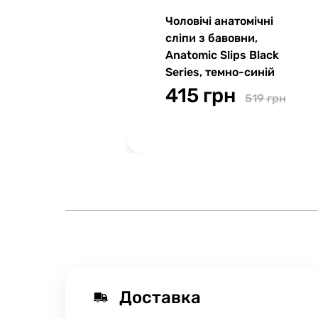
Чоловічі анатомічні
сліпи з бавовни,
Anatomic Slips Black
Series, темно-синій
415 грн
519 грн
Доставка