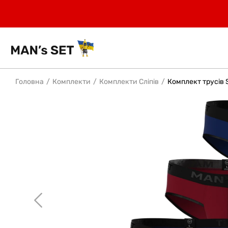
Головна
Комплекти
Комплекти Сліпів
Комплект трусів Sl