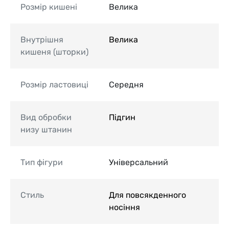
Розмір кишені
Велика
Внутрішня
Велика
кишеня (шторки)
Розмір ластовиці
Середня
Вид обробки
Підгин
низу штанин
Тип фігури
Універсальний
Стиль
Для повсякденного
носіння