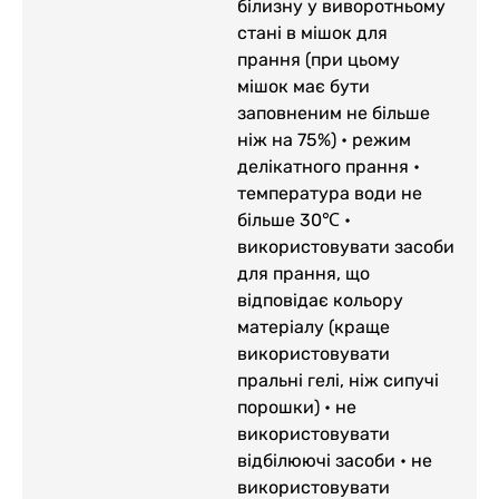
білизну у виворотньому
стані в мішок для
прання (при цьому
мішок має бути
заповненим не більше
ніж на 75%) • режим
делікатного прання •
температура води не
більше 30℃ •
використовувати засоби
для прання, що
відповідає кольору
матеріалу (краще
використовувати
пральні гелі, ніж сипучі
порошки) • не
використовувати
відбілюючі засоби • не
використовувати