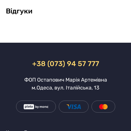
Відгуки
+38 (073) 94 57 777
ФОП Остапович Марія Артемівна
м.Одеса, вул. Італійська, 13