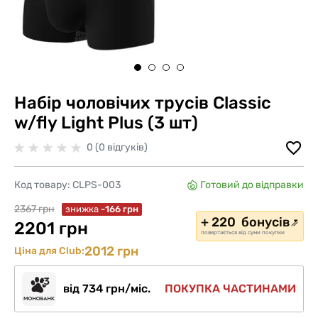
Набір чоловічих трусів Classic
w/fly Light Plus (3 шт)
0 (0 відгуків)
Код товару:
CLPS-003
Готовий до відправки
2367 грн
знижка
-166 грн
+ 220 бонусів
2201 грн
повертається від суми покупки
2012 грн
Ціна для Club:
від 734 грн/міс.
ПОКУПКА ЧАСТИНАМИ