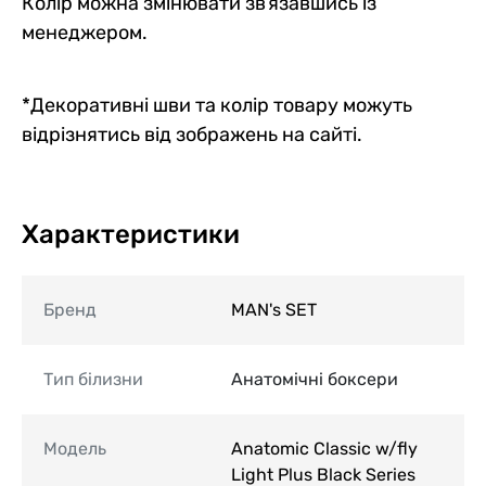
Колір можна змінювати звʼязавшись із
менеджером.
*Декоративні шви та колір товару можуть
відрізнятись від зображень на сайті.
Характеристики
Бренд
MAN's SET
Тип білизни
Анатомічні боксери
Модель
Anatomic Classic w/fly
Light Plus Black Series