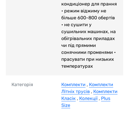
кондиціонер для прання
• режим віджиму не
більше 600-800 обертів
• не сушити у
сушильних машинах, на
обігрівальних приладах
чи під прямими
сонячними променями •
прасувати при низьких
температурах
Категорія
Комплекти
,
Комплекти
Літніх трусів
,
Комплекти
Класік
,
Колекції
,
Plus
Size