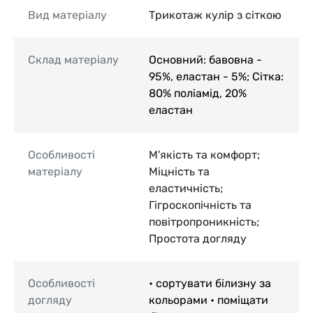
Вид матеріалу
Трикотаж кулір з сіткою
Склад матеріалу
Основний: бавовна -
95%, еластан - 5%; Сітка:
80% поліамід, 20%
еластан
Особливості
М'якість та комфорт;
матеріалу
Міцність та
еластичність;
Гігроскопічність та
повітропроникність;
Простота догляду
Особливості
• сортувати білизну за
догляду
кольорами • поміщати