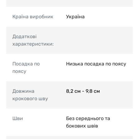
Країна виробник
Україна
Додаткові
характеристики:
Посадка по
Низька посадка по поясу
поясу
Довжина
8,2 см - 9,8 см
крокового шву
Шви
Без середнього та
бокових швів