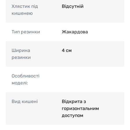
Хлястик під
Відсутній
кишенею
Тип резинки
Жакардова
Ширина
4 см
резинки
Особливості
моделі:
Вид кишені
Відкрита з
горизонтальним
доступом