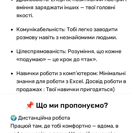
вміння заряджати інших — твої головні
якості.
Комунікабельність: Тобі легко заводити
розмову навіть з незнайомими людьми.
Цілеспрямованість: Розуміння, що кожне
«подумаю» — це крок до «так».
Навички роботи з комп’ютером: Мінімальні
знання для роботи з Excel. Досвід роботи в
продажах : Твої навички пригодяться)
📌 Що ми пропонуємо?
🌍 Дистанційна робота
Працюй там, де тобі комфортно — вдома, в