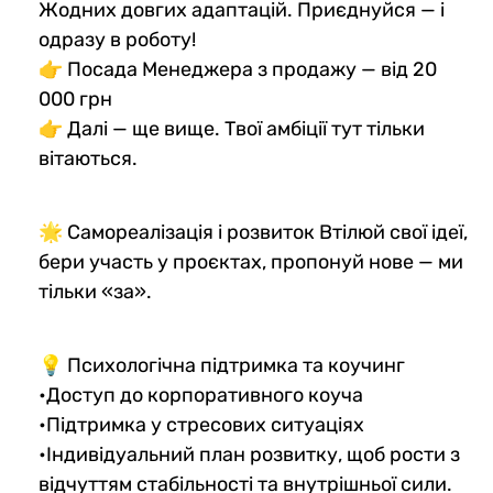
Жодних довгих адаптацій. Приєднуйся — і
одразу в роботу!
👉 Посада Менеджера з продажу — від 20
000 грн
👉 Далі — ще вище. Твої амбіції тут тільки
вітаються.
🌟 Самореалізація і розвиток Втілюй свої ідеї,
бери участь у проєктах, пропонуй нове — ми
тільки «за».
💡 Психологічна підтримка та коучинг
•Доступ до корпоративного коуча
•Підтримка у стресових ситуаціях
•Індивідуальний план розвитку, щоб рости з
відчуттям стабільності та внутрішньої сили.