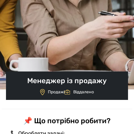
Менеджер із продажу
Продажі
Віддалено
📌 Що потрібно робити?
📞 Обробляти задачі: