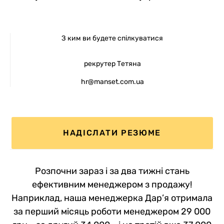
З ким ви будете спілкуватися
рекрутер Тетяна
hr@manset.com.ua
НАДІСЛАТИ РЕЗЮМЕ
Розпочни зараз і за два тижні стань
ефективним менеджером з продажу!
Наприклад, наша менеджерка Дар’я отримала
за перший місяць роботи менеджером 29 000