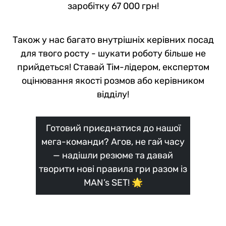
заробітку 67 000 грн!
Також у нас багато внутрішніх керівних посад
для твого росту - шукати роботу більше не
прийдеться! Ставай Тім-лідером, експертом
оцінювання якості розмов або керівником
відділу!
Готовий приєднатися до нашої
мега-команди? Агов, не гай часу
— надішли резюме та давай
творити нові правила гри разом із
MAN’s SET! 🌟