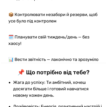
📦 Контролювати незабори й резерви, щоб
усе було під контролем
🗓️ Планувати свій тиждень/день — без
хаосу!
📊 Вести звітність — лаконічно та зрозуміло
📌 Що потрібно від тебе?
Жага до успіху: Ти амбітний, хочеш
досягати більше і готовий навчатися
новому кожен день.
Драйвовість: Енергія, позитивний настрій і