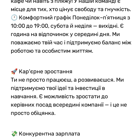
кафе чи навіть з пляжу! У нашій команді є
місце для тих, хто цінує свободу та гнучкість.
🕐 Комфортний графік Понеділок–пʼятниця з
10:00 до 19:00, субота й неділя — вихідні. Є
година на відпочинок у середині дня. Ми
поважаємо твій час і підтримуємо баланс між
роботою та особистим життям.
🚀 Кар'єрне зростання
Ти не просто працюєш, а розвиваєшся. Ми
підтримуємо твої ідеї та інвестиції в
навчання. Є можливість зростати до
керівних посад всередині компанії — і це не
просто обіцянка.
💸 Конкурентна зарплата