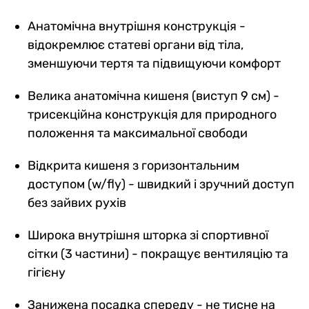
Анатомічна внутрішня конструкція -
відокремлює статеві органи від тіла,
зменшуючи тертя та підвищуючи комфорт
Велика анатомічна кишеня (виступ 9 см) -
трисекційна конструкція для природного
положення та максимальної свободи
Відкрита кишеня з горизонтальним
доступом (w/fly) - швидкий і зручний доступ
без зайвих рухів
Широка внутрішня шторка зі спортивної
сітки (3 частини) - покращує вентиляцію та
гігієну
Занижена посадка спереду - не тисне на