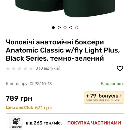
Чоловічі анатомічні боксери
Anatomic Classic w/fly Light Plus,
Black Series, темно-зелений
0 (0 відгуків)
Код товару:
CLPS110-13
В наявності
+ 79 бонусів
789 грн
повертається від суми покупки
671 грн
Ціна для Club:
від 263 грн/міс.
ПОКУПКА ЧАСТИНАМИ