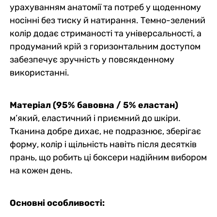
урахуванням анатомії та потреб у щоденному
носінні без тиску й натирання. Темно-зелений
колір додає стриманості та універсальності, а
продуманий крій з горизонтальним доступом
забезпечує зручність у повсякденному
використанні.
Матеріал (95% бавовна / 5% еластан)
м’який, еластичний і приємний до шкіри.
Тканина добре дихає, не подразнює, зберігає
форму, колір і щільність навіть після десятків
прань, що робить ці боксери надійним вибором
на кожен день.
Основні особливості: