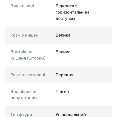
Вид кишені
Відкрита з
горизонтальним
доступом
Розмір кишені
Велика
Внутрішня
Велика
кишеня (шторки)
Розмір ластовиці
Середня
Вид обробки
Підгин
низу штанин
Тип фігури
Універсальний