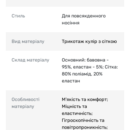
Стиль
Для повсякденного
носіння
Вид матеріалу
Трикотаж кулір з сіткою
Склад матеріалу
Основний: бавовна -
95%, еластан - 5%; Сітка:
80% поліамід, 20%
еластан
Особливості
М'якість та комфорт;
матеріалу
Міцність та
еластичність;
Гігроскопічність та
повітропроникність;