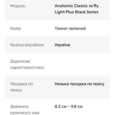
Модель
Anatomic Classic w/fly
Light Plus Black Series
Колір
Темно-зелиний
Країна виробник
Україна
Додаткові
характеристики:
Посадка по
Низька посадка по поясу
поясу
Довжина
8,2 см - 9,8 см
крокового шву