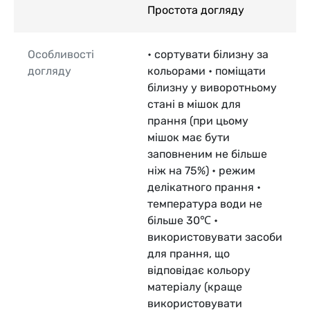
Простота догляду
Особливості
• сортувати білизну за
догляду
кольорами • поміщати
білизну у виворотньому
стані в мішок для
прання (при цьому
мішок має бути
заповненим не більше
ніж на 75%) • режим
делікатного прання •
температура води не
більше 30℃ •
використовувати засоби
для прання, що
відповідає кольору
матеріалу (краще
використовувати