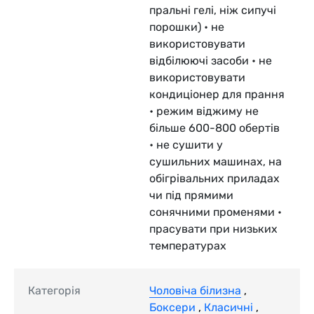
пральні гелі, ніж сипучі
порошки) • не
використовувати
відбілюючі засоби • не
використовувати
кондиціонер для прання
• режим віджиму не
більше 600-800 обертів
• не сушити у
сушильних машинах, на
обігрівальних приладах
чи під прямими
сонячними променями •
прасувати при низьких
температурах
Категорія
Чоловіча білизна
,
Боксери
,
Класичні
,