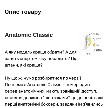
Опис товару
Anatomic Classic
А яку модель краще обрати? А для
занять спортом, яку порадите? Під
штани, які краще?
Ну що ж, нумо розбиратися по черзі)
Почнемо з Anatomic Classic - номер один
серед анатомічних, мають зовнішній доступ,
середня довжина "шортиками", це до речі, наші
перші анатомічні боксери, завдяки їм зʼявились