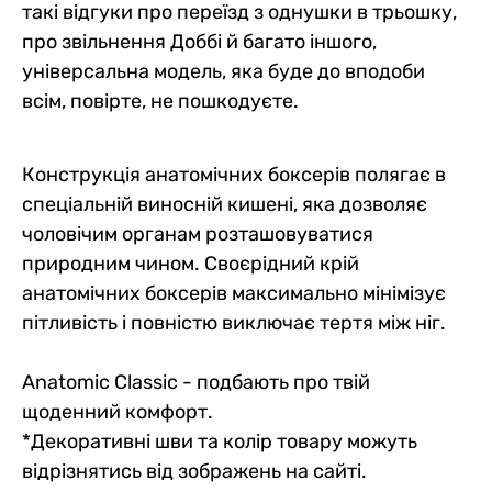
такі відгуки про переїзд з однушки в трьошку,
про звільнення Доббі й багато іншого,
універсальна модель, яка буде до вподоби
всім, повірте, не пошкодуєте.
Конструкція анатомічних боксерів полягає в
спеціальній виносній кишені, яка дозволяє
чоловічим органам розташовуватися
природним чином. Своєрідний крій
анатомічних боксерів максимально мінімізує
пітливість і повністю виключає тертя між ніг.
Anatomic Classic - подбають про твій
щоденний комфорт.
*Декоративні шви та колір товару можуть
відрізнятись від зображень на сайті.