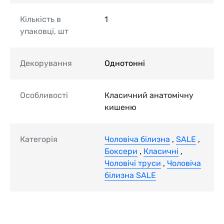
Кількість в
1
упаковці, шт
Декорування
Однотонні
Особливості
Класичний анатомічну
кишеню
Категорія
Чоловіча білизна
,
SALE
,
Боксери
,
Класичні
,
Чоловічі труси
,
Чоловіча
білизна SALE