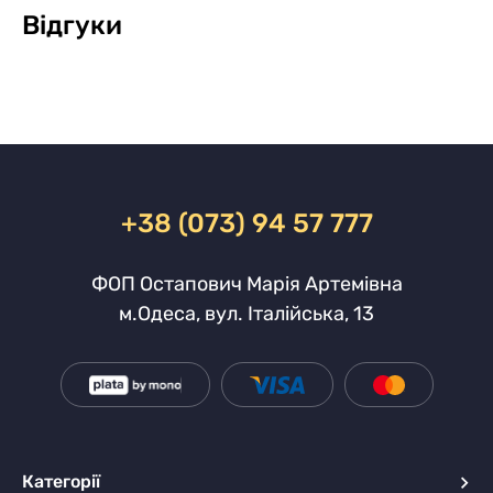
Відгуки
+38 (073) 94 57 777
ФОП Остапович Марія Артемівна
м.Одеса, вул. Італійська, 13
Категорії