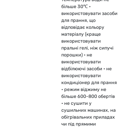
більше 30℃ •
використовувати засоби
для прання, що
відповідає кольору
матеріалу (краще
використовувати
пральні гелі, ніж сипучі
порошки) • не
використовувати
відбілюючі засоби • не
використовувати
кондиціонер для прання
• режим віджиму не
більше 600-800 обертів
• не сушити у
сушильних машинах, на
обігрівальних приладах
чи під прямими