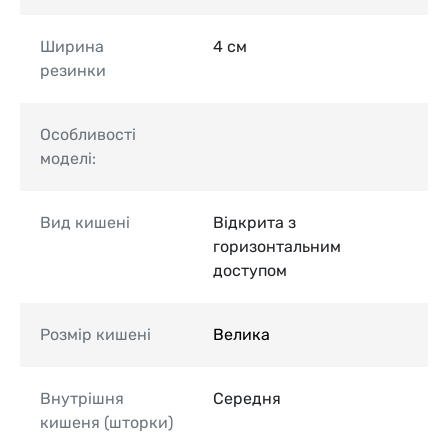
Ширина
4 см
резинки
Особливості
моделі:
Вид кишені
Відкрита з
горизонтальним
доступом
Розмір кишені
Велика
Внутрішня
Середня
кишеня (шторки)