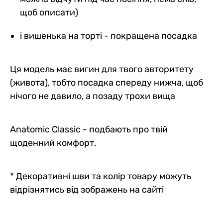
щоб описати)
і вишенька на торті - покращена посадка
Ця модель має вигин для твого авторитету
(живота), тобто посадка спереду нижча, щоб
нічого не давило, а позаду трохи вища
Anatomic Classic - подбають про твій
щоденний комфорт.
* Декоративні шви та колір товару можуть
відрізнятись від зображень на сайті