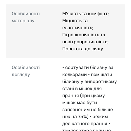
Особливості
М'якість та комфорт;
матеріалу
Міцність та
еластичність;
Гігроскопічність та
повітропроникність;
Простота догляду
Особливості
• сортувати білизну за
догляду
кольорами • поміщати
білизну у виворотньому
стані в мішок для
прання (при цьому
мішок має бути
заповненим не більше
ніж на 75%) • режим
делікатного прання •
температура води не