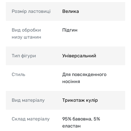
Розмір ластовиці
Велика
Вид обробки
Підгин
низу штанин
Тип фігури
Універсальний
Стиль
Для повсякденного
носіння
Вид матеріалу
Трикотаж кулір
Склад матеріалу
95% бавовна, 5%
еластан