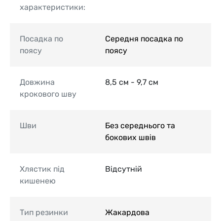
характеристики:
Посадка по
Середня посадка по
поясу
поясу
Довжина
8,5 см - 9,7 см
крокового шву
Шви
Без середнього та
бокових швів
Хлястик під
Відсутній
кишенею
Тип резинки
Жакардова