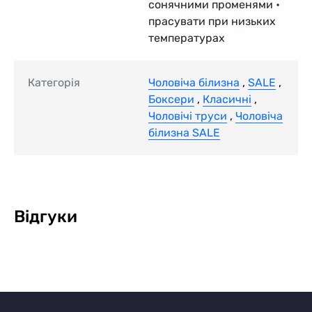
сонячними променями •
прасувати при низьких
температурах
Категорія
Чоловіча білизна
,
SALE
,
Боксери
,
Класичні
,
Чоловічі труси
,
Чоловіча
білизна SALE
Відгуки