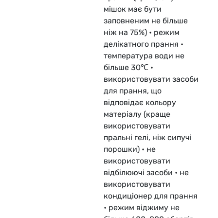
мішок має бути
заповненим не більше
ніж на 75%) • режим
делікатного прання •
температура води не
більше 30℃ •
використовувати засоби
для прання, що
відповідає кольору
матеріалу (краще
використовувати
пральні гелі, ніж сипучі
порошки) • не
використовувати
відбілюючі засоби • не
використовувати
кондиціонер для прання
• режим віджиму не