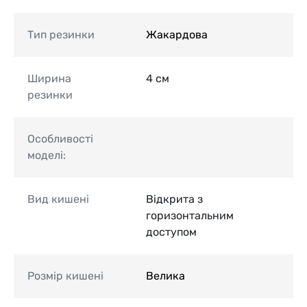
Тип резинки
Жакардова
Ширина
4 см
резинки
Особливості
моделі:
Вид кишені
Відкрита з
горизонтальним
доступом
Розмір кишені
Велика