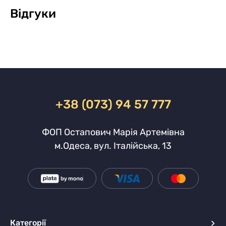
Відгуки
+38 (073) 94 57 777
ФОП Остапович Марія Артемівна
м.Одеса, вул. Італійська, 13
Категорії