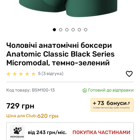
Чоловічі анатомічні боксери
Anatomic Classic Black Series
Micromodal, темно-зелений
5 (3 відгука)
Код товару:
BSM100-13
Готовий до відправки
+ 73 бонуси
729 грн
повертається від суми покупки
620 грн
Ціна для Club:
від 243 грн/міс.
ПОКУПКА ЧАСТИНАМИ