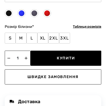
Розмір білизни
*
Таблиця розмірів
S
M
L
XL
2XL
3XL
КУПИТИ
ШВИДКЕ ЗАМОВЛЕННЯ
Доставка