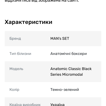
відрізнятись від зображень на сайті.
Характеристики
Бренд
MAN's SET
Тип білизни
Анатомічні боксери
Модель
Anatomic Classic Black
Series Micromodal
Колір
Темно-зелений
Країна виробник
Україна