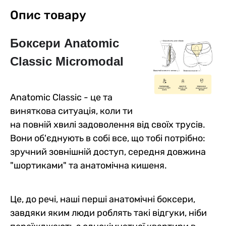
Опис товару
Боксери Anatomic 
Classic 
Micromodal
Anatomic Classic - це та
виняткова ситуація, коли ти
на повній хвилі задоволення від своїх трусів.
Вони об'єднують в собі все, що тобі потрібно:
зручний зовнішній доступ, середня довжина
"шортиками" та анатомічна кишеня.
Це, до речі, наші перші анатомічні боксери,
завдяки яким люди роблять такі відгуки, ніби