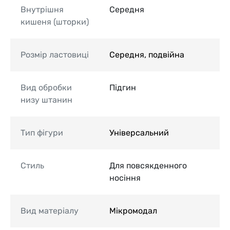
Внутрішня
Середня
кишеня (шторки)
Розмір ластовиці
Середня, подвійна
Вид обробки
Підгин
низу штанин
Тип фігури
Універсальний
Стиль
Для повсякденного
носіння
Вид матеріалу
Мікромодал