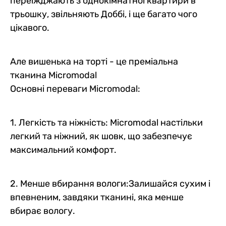
переїжджають з однокімнатної квартири в
трьошку, звільняють Доббі, і ще багато чого
цікавого.
Але вишенька на торті - це преміальна
тканина Micromodal
Основні переваги Micromodal:
1. Легкість та ніжність: Micromodal настільки
легкий та ніжний, як шовк, що забезпечує
максимальний комфорт.
2. Менше вбирання вологи:Залишайся сухим і
впевненим, завдяки тканині, яка менше
вбирає вологу.