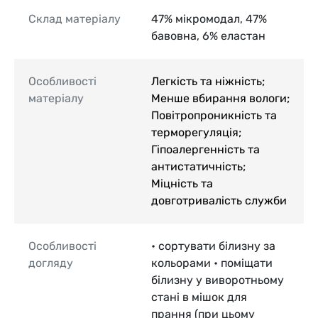
Склад матеріалу
47% мікромодал, 47%
бавовна, 6% еластан
Особливості
Легкість та ніжність;
матеріалу
Менше вбирання вологи;
Повітропроникність та
терморегуляція;
Гіпоалергенність та
антистатичність;
Міцність та
довготривалість служби
Особливості
• сортувати білизну за
догляду
кольорами • поміщати
білизну у виворотньому
стані в мішок для
прання (при цьому