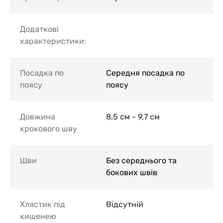
Додаткові
характеристики:
Посадка по
Середня посадка по
поясу
поясу
Довжина
8,5 см - 9,7 см
крокового шву
Шви
Без середнього та
бокових швів
Хлястик під
Відсутній
кишенею