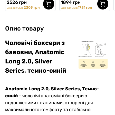
2526 грн
1894 грн
2309 грн
1731 грн
Ціна для Club:
Ціна для Club:
Опис товару
Чоловічі боксери з
бавовни, Anatomic
Long 2.0, Silver
Series, темно-синій
Anatomic Long 2.0, Silver Series, Темно-
синій
– чоловічі анатомічні боксери з
подовженими штанинами, створені для
максимального комфорту та стабільної