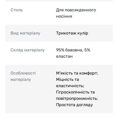
Стиль
Для повсякденного
носіння
Вид матеріалу
Трикотаж кулір
Склад матеріалу
95% бавовна, 5%
еластан
Особливості
М'якість та комфорт;
матеріалу
Міцність та
еластичність;
Гігроскопічність та
повітропроникність;
Простота догляду