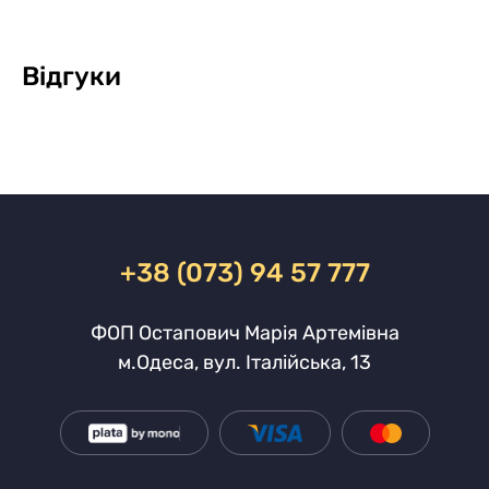
Відгуки
+38 (073) 94 57 777
ФОП Остапович Марія Артемівна
м.Одеса, вул. Італійська, 13