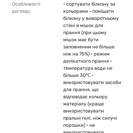
Особливості
• сортувати білизну за
догляду
кольорами • поміщати
білизну у виворотньому
стані в мішок для
прання (при цьому
мішок має бути
заповненим не більше
ніж на 75%) • режим
делікатного прання •
температура води не
більше 30℃ •
використовувати засоби
для прання, що
відповідає кольору
матеріалу (краще
використовувати
пральні гелі, ніж сипучі
порошки) • не
використовувати