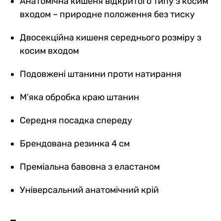
Анатомічна кишеня відкритого типу з косим
входом – природне положення без тиску
Двосекційна кишеня середнього розміру з
косим входом
Подовжені штанини проти натирання
М’яка обробка краю штанин
Середня посадка спереду
Брендована резинка 4 см
Преміальна бавовна з еластаном
Універсальний анатомічний крій