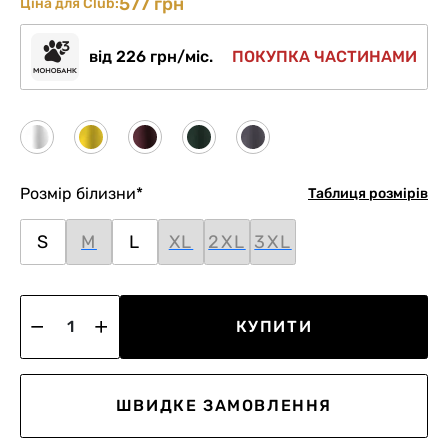
577 грн
Ціна для Club:
від 226 грн/міс.
ПОКУПКА ЧАСТИНАМИ
Розмір білизни
*
Таблиця розмірів
S
M
L
XL
2XL
3XL
КУПИТИ
ШВИДКЕ ЗАМОВЛЕННЯ