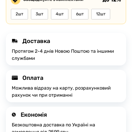
2шт
3шт
4шт
6шт
12шт
Доставка
Протягом 2-4 днів Новою Поштою та іншими
службами
Оплата
Можлива відразу на карту, розрахунковий
рахунок чи при отриманні
Економія
Безкоштовна доставка по Україні на
замовлення від 2599 грн