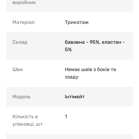
виробник
Матеріал
Трикотаж
Склад
бавовна - 95%, еластан -
5%
Шви
Немає швів з боків та
ззаду
Модель
Інтімейт
Кількість в
1
упаковці, шт