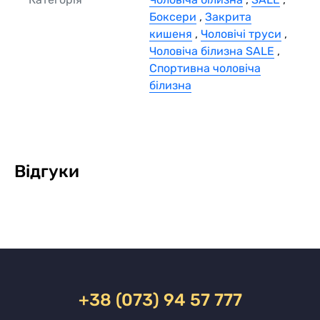
Боксери
,
Закрита
кишеня
,
Чоловічі труси
,
Чоловіча білизна SALE
,
Спортивна чоловіча
білизна
Відгуки
+38 (073) 94 57 777