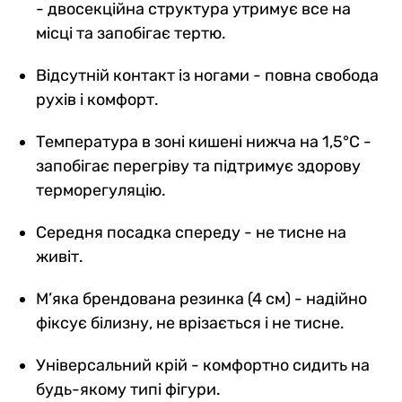
- двосекційна структура утримує все на
місці та запобігає тертю.
Відсутній контакт із ногами - повна свобода
рухів і комфорт.
Температура в зоні кишені нижча на 1,5°C -
запобігає перегріву та підтримує здорову
терморегуляцію.
Середня посадка спереду - не тисне на
живіт.
М’яка брендована резинка (4 см) - надійно
фіксує білизну, не врізається і не тисне.
Універсальний крій - комфортно сидить на
будь-якому типі фігури.