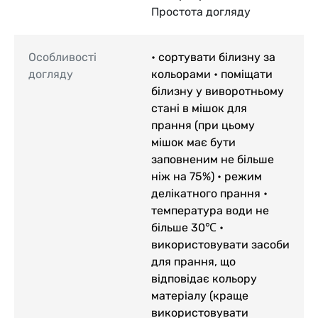
Простота догляду
Особливості
• сортувати білизну за
догляду
кольорами • поміщати
білизну у виворотньому
стані в мішок для
прання (при цьому
мішок має бути
заповненим не більше
ніж на 75%) • режим
делікатного прання •
температура води не
більше 30℃ •
використовувати засоби
для прання, що
відповідає кольору
матеріалу (краще
використовувати