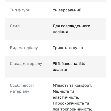
Тип фігури
Універсальний
Стиль
Для повсякденного
носіння
Вид матеріалу
Трикотаж кулір
Склад матеріалу
95% бавовна, 5%
еластан
Особливості
М'якість та комфорт;
матеріалу
Міцність та
еластичність;
Гігроскопічність та
повітропроникність;