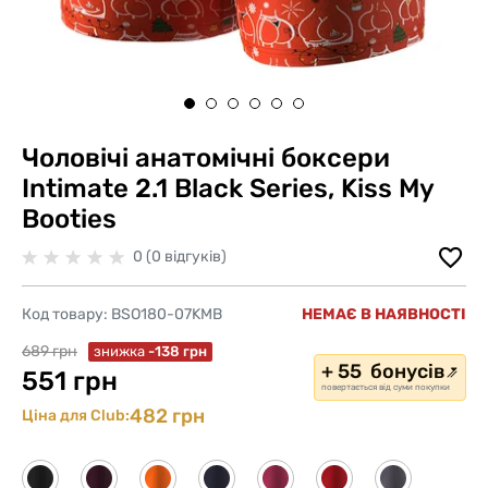
Чоловічі анатомічні боксери
Intimate 2.1 Black Series, Kiss My
Booties
0 (0 відгуків)
Код товару:
BSO180-07KMB
НЕМАЄ В НАЯВНОСТІ
689 грн
знижка
-138 грн
+ 55 бонусів
551 грн
повертається від суми покупки
482 грн
Ціна для Club: