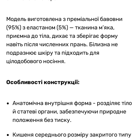
Модель виготовлена з преміальної бавовни
(95%) з еластаном (5%) — тканина м’яка,
приємна до тіла, дихає та зберігає форму
навіть після численних прань. Білизна не
подразнює шкіру та підходить для
цілодобового носіння.
Особливості конструкції:
Анатомічна внутрішня форма - розділяє тіло
й статеві органи, забезпечуючи природне
положення без тиску.
Кишеня середнього розміру закритого типу