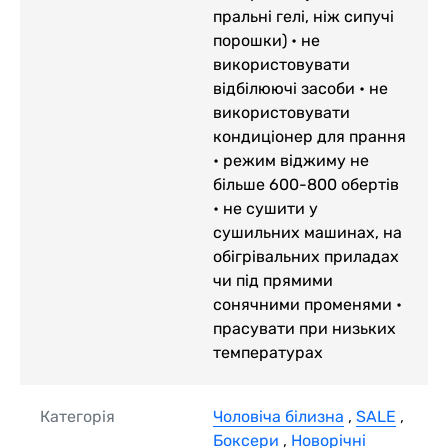
пральні гелі, ніж сипучі
порошки) • не
використовувати
відбілюючі засоби • не
використовувати
кондиціонер для прання
• режим віджиму не
більше 600-800 обертів
• не сушити у
сушильних машинах, на
обігрівальних приладах
чи під прямими
сонячними променями •
прасувати при низьких
температурах
Категорія
Чоловіча білизна
,
SALE
,
Боксери
,
Новорічні