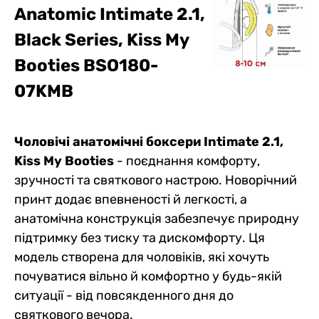
Anatomic Intimate 2.1,
Black Series,
Kiss My
Booties BSO180-
07KMB
Чоловічі анатомічні боксери Intimate 2.1,
Kiss My Booties
- поєднання комфорту,
зручності та святкового настрою. Новорічний
принт додає впевненості й легкості, а
анатомічна конструкція забезпечує природну
підтримку без тиску та дискомфорту. Ця
модель створена для чоловіків, які хочуть
почуватися вільно й комфортно у будь-якій
ситуації - від повсякденного дня до
святкового вечора.