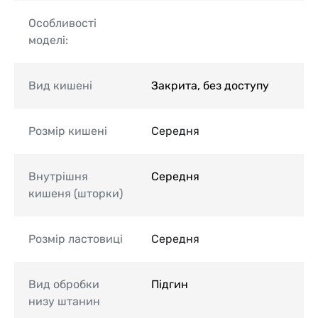
Особливості
моделі:
Вид кишені
Закрита, без доступу
Розмір кишені
Середня
Внутрішня
Середня
кишеня (шторки)
Розмір ластовиці
Середня
Вид обробки
Підгин
низу штанин