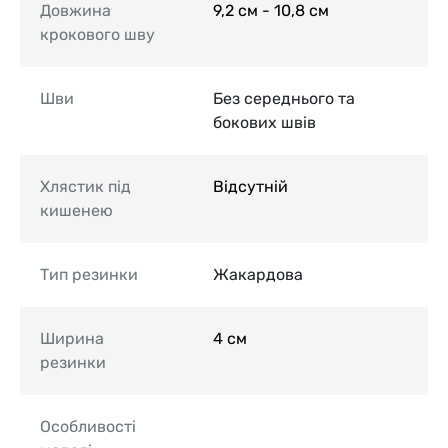
Довжина
9,2 см - 10,8 см
крокового шву
Шви
Без середнього та
бокових швів
Хлястик під
Відсутній
кишенею
Тип резинки
Жакардова
Ширина
4 см
резинки
Особливості