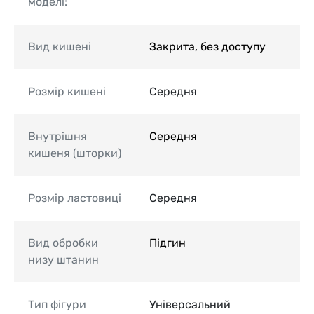
моделі:
Вид кишені
Закрита, без доступу
Розмір кишені
Середня
Внутрішня
Середня
кишеня (шторки)
Розмір ластовиці
Середня
Вид обробки
Підгин
низу штанин
Тип фігури
Універсальний