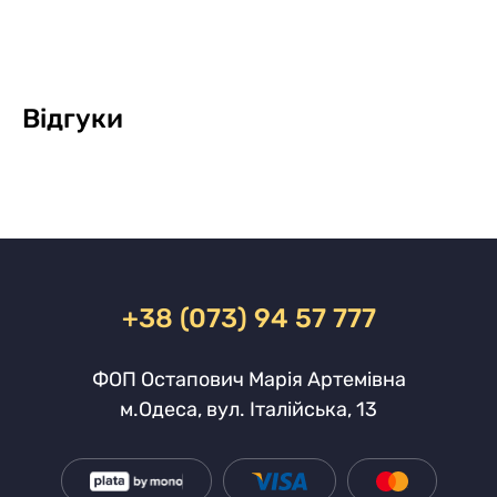
Відгуки
+38 (073) 94 57 777
ФОП Остапович Марія Артемівна
м.Одеса, вул. Італійська, 13