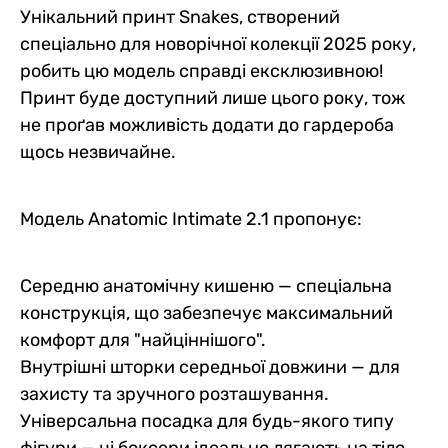
Унікальний принт Snakes, створений
спеціально для новорічної колекції 2025 року,
робить цю модель справді ексклюзивною!
Принт буде доступний лише цього року, тож
не проґав можливість додати до гардероба
щось незвичайне.
Модель Anatomic Intimate 2.1 пропонує:
Середню анатомічну кишеню — спеціальна
конструкція, що забезпечує максимальний
комфорт для "найціннішого".
Внутрішні шторки середньої довжини — для
захисту та зручного розташування.
Універсальна посадка для будь-якого типу
фігури — ці боксери ідеально лягають на тіло,