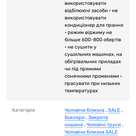
використовувати
відбілюючі засоби • не
використовувати
кондиціонер для прання
• режим віджиму не
більше 600-800 обертів
• не сушити у
сушильних машинах, на
обігрівальних приладах
чи під прямими
сонячними променями •
прасувати при низьких
температурах
Категорія
Чоловіча білизна
,
SALE
,
Боксери
,
Закрита
кишеня
,
Чоловічі труси
,
Чоловіча білизна SALE