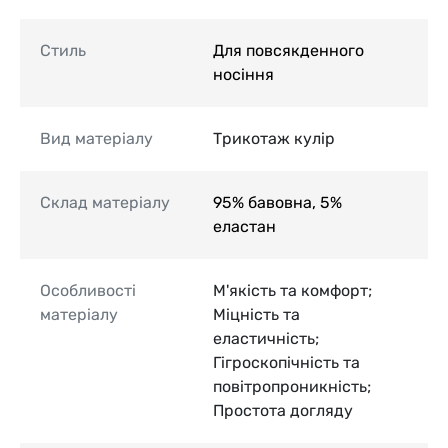
Стиль
Для повсякденного
носіння
Вид матеріалу
Трикотаж кулір
Склад матеріалу
95% бавовна, 5%
еластан
Особливості
М'якість та комфорт;
матеріалу
Міцність та
еластичність;
Гігроскопічність та
повітропроникність;
Простота догляду