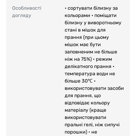
Особливості
• сортувати білизну за
догляду
кольорами • поміщати
білизну у виворотньому
стані в мішок для
прання (при цьому
мішок має бути
заповненим не більше
ніж на 75%) • режим
делікатного прання •
температура води не
більше 30℃ •
використовувати засоби
для прання, що
відповідає кольору
матеріалу (краще
використовувати
пральні гелі, ніж сипучі
порошки) • не