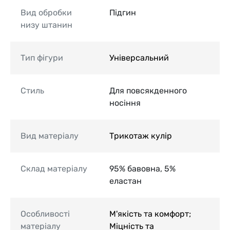
Вид обробки
Підгин
низу штанин
Тип фігури
Універсальний
Стиль
Для повсякденного
носіння
Вид матеріалу
Трикотаж кулір
Склад матеріалу
95% бавовна, 5%
еластан
Особливості
М'якість та комфорт;
матеріалу
Міцність та