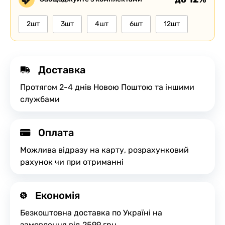
2шт
3шт
4шт
6шт
12шт
Доставка
Протягом 2-4 днів Новою Поштою та іншими
службами
Оплата
Можлива відразу на карту, розрахунковий
рахунок чи при отриманні
Економія
Безкоштовна доставка по Україні на
замовлення від 2599 грн