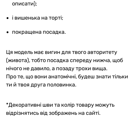
описати);
і вишенька на торті;
покращена посадка.
Ця модель має вигин для твого авторитету
(живота), тобто посадка спереду нижча, щоб
нічого не давило, а позаду трохи вища.
Про те, що вони анатомічні, будеш знати тільки
ти й твоя друга половинка.
*Декоративні шви та колір товару можуть
відрізнятись від зображень на сайті.