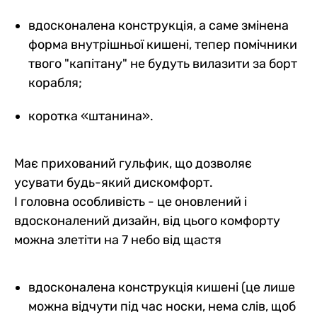
вдосконалена конструкція, а саме змінена
форма внутрішньої кишені, тепер помічники
твого "капітану" не будуть вилазити за борт
корабля;
коротка «штанина».
Має прихований гульфик, що дозволяє
усувати будь-який дискомфорт.
І головна особливість - це оновлений і
вдосконалений дизайн, від цього комфорту
можна злетіти на 7 небо від щастя
вдосконалена конструкція кишені (це лише
можна відчути під час носки, нема слів, щоб