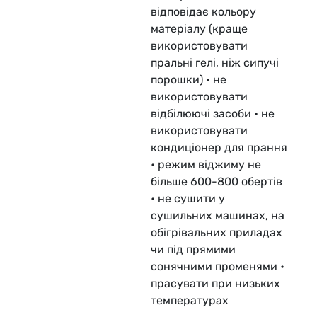
відповідає кольору
матеріалу (краще
використовувати
пральні гелі, ніж сипучі
порошки) • не
використовувати
відбілюючі засоби • не
використовувати
кондиціонер для прання
• режим віджиму не
більше 600-800 обертів
• не сушити у
сушильних машинах, на
обігрівальних приладах
чи під прямими
сонячними променями •
прасувати при низьких
температурах