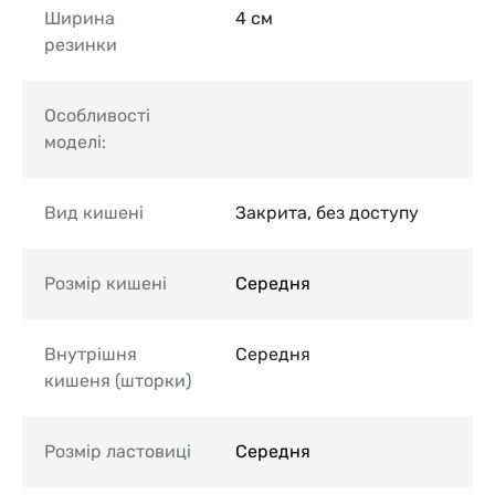
Ширина
4 см
резинки
Особливості
моделі:
Вид кишені
Закрита, без доступу
Розмір кишені
Середня
Внутрішня
Середня
кишеня (шторки)
Розмір ластовиці
Середня