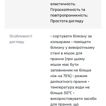
еластичність;
Гігроскопічність та
повітропроникність;
Простота догляду
Особливості
• сортувати білизну за
догляду
кольорами • поміщати
білизну у виворотньому
стані в мішок для
прання (при цьому
мішок має бути
заповненим не більше
ніж на 75%) • режим
делікатного прання •
температура води не
більше 30℃ •
використовувати засоби
для прання, що