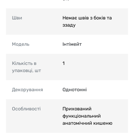
Шви
Немає швів з боків та
ззаду
Модель
Інтімейт
Кількість в
1
упаковці, шт
Декорування
Однотонні
Особливості
Прихований
функціональний
анатомічний кишеню