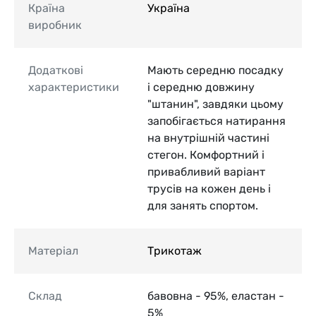
Країна
Україна
виробник
Додаткові
Мають середню посадку
характеристики
і середню довжину
"штанин", завдяки цьому
запобігається натирання
на внутрішній частині
стегон. Комфортний і
привабливий варіант
трусів на кожен день і
для занять спортом.
Матеріал
Трикотаж
Склад
бавовна - 95%, еластан -
5%