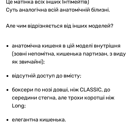
Це матінка всіх інших Інтімейтів)
Суть аналогічна всій анатомічній білизні.
Але чим відрізняється від інших моделей?
анатомічна кишеня в цій моделі внутрішня
(зовні непомітна, кишенька партизан, з виду
як звичайні);
відсутній доступ до вмісту;
боксери по нозі довші, ніж CLASSIC, до
середини стегна, але трохи коротші ніж
Long;
елегантна кишенька.