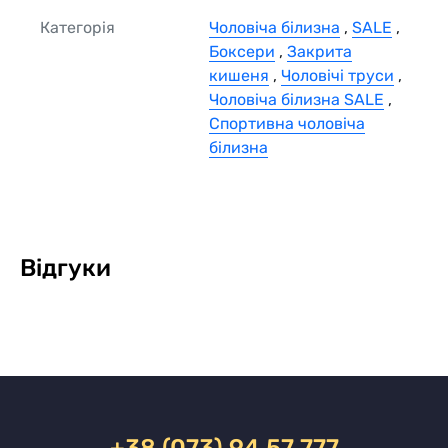
Категорія
Чоловіча білизна
,
SALE
,
Боксери
,
Закрита
кишеня
,
Чоловічі труси
,
Чоловіча білизна SALE
,
Спортивна чоловіча
білизна
Відгуки