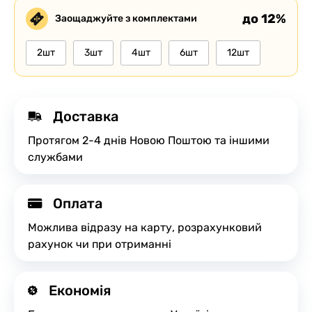
до 12%
Заощаджуйте з комплектами
2шт
3шт
4шт
6шт
12шт
Доставка
Протягом 2-4 днів Новою Поштою та іншими
службами
Оплата
Можлива відразу на карту, розрахунковий
рахунок чи при отриманні
Економія