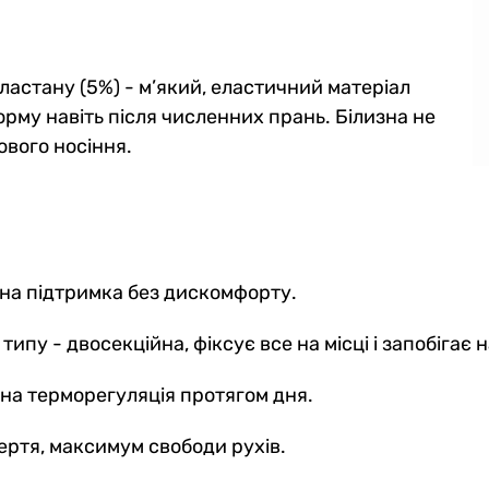
ластану (5%) - м’який, еластичний матеріал
форму навіть після численних прань. Білизна не
ового носіння.
на підтримка без дискомфорту.
ипу - двосекційна, фіксує все на місці і запобігає
ьна терморегуляція протягом дня.
тертя, максимум свободи рухів.