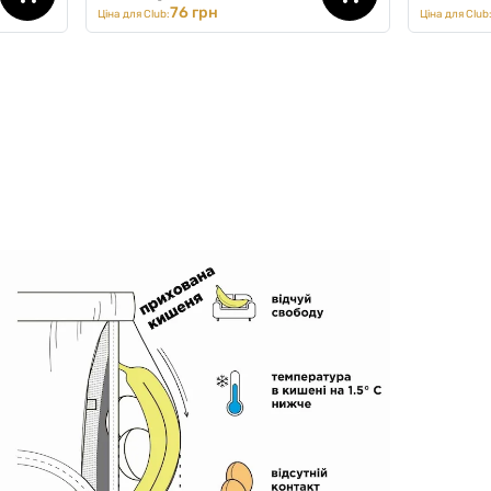
76 грн
Ціна для Club:
Ціна для Club