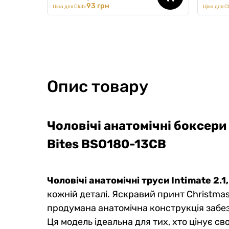
93 грн
Ціна для Club:
Ціна для C
Опис товару
Чоловічі анатомічні боксери I
Bites BSO180-13CB
Чоловічі анатомічні труси Intimate 2.1
кожній деталі. Яскравий принт Christmas 
продумана анатомічна конструкція забе
Ця модель ідеальна для тих, хто цінує с