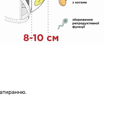
 натиранню.