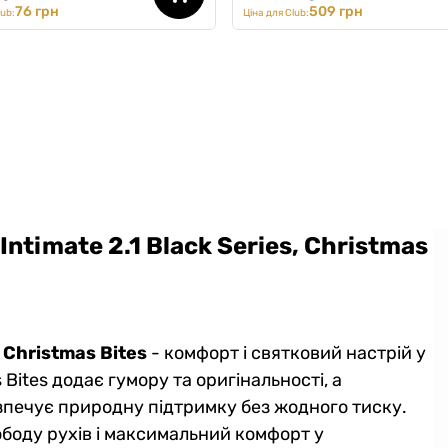
76 грн
509 грн
lub:
Ціна для Club:
ntimate 2.1 Black Series, Christmas
, Christmas Bites
- комфорт і святковий настрій у
Bites додає гумору та оригінальності, а
зпечує природну підтримку без жодного тиску.
вободу рухів і максимальний комфорт у