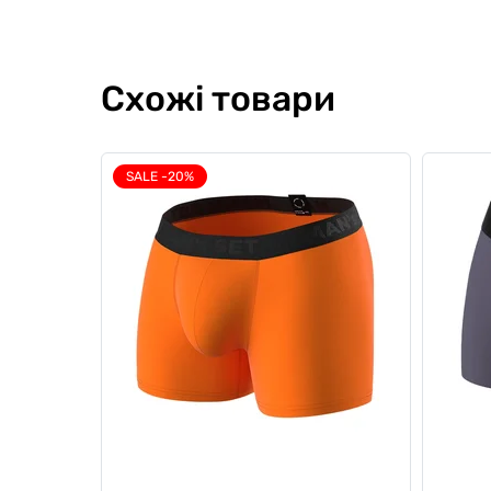
Схожі товари
SALE -20%