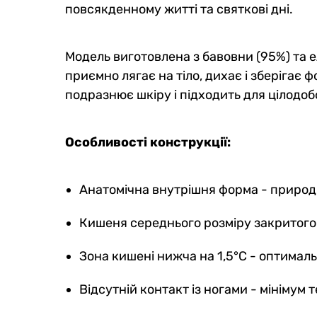
повсякденному житті та святкові дні.
Модель виготовлена з бавовни (95%) та е
приємно лягає на тіло, дихає і зберігає 
подразнює шкіру і підходить для цілодоб
Особливості конструкції:
Анатомічна внутрішня форма - природ
Кишеня середнього розміру закритого т
Зона кишені нижча на 1,5°C - оптимал
Відсутній контакт із ногами - мінімум 