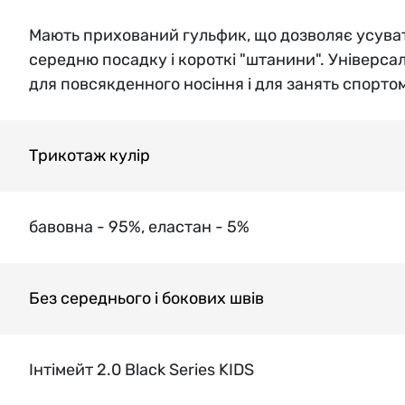
Мають прихований гульфик, що дозволяє усува
середню посадку і короткі "штанини". Універсал
для повсякденного носіння і для занять спорто
Трикотаж кулір
бавовна - 95%, еластан - 5%
Без середнього і бокових швів
Інтімейт 2.0 Black Series KIDS