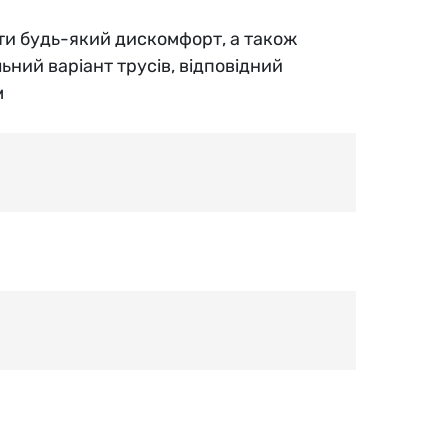
ти будь-який дискомфорт, а також
ьний варіант трусів, відповідний
м