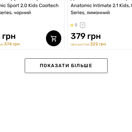
ic Sport 2.0 Kids Cooltech
Anatomic Intimate 2.1 Kids,
Series, чорний
Series, лимонний
0
0
 грн
379 грн
374 грн
322 грн
ub:
Ціна для Club:
Ексклюзив для Клубу
ПОКАЗАТИ БІЛЬШЕ