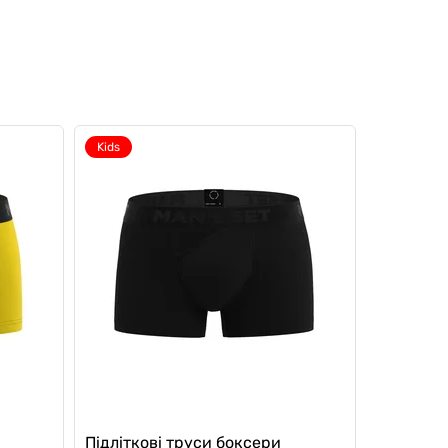
Kids
Підліткові труси боксери