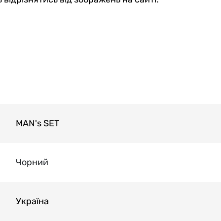
MAN's SET
Чорний
Україна