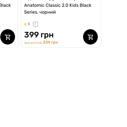
 Black
Anatomic Classic 2.0 Kids Black
Series, чорний
0
0
399 грн
339 грн
Ціна для Club:
Kids