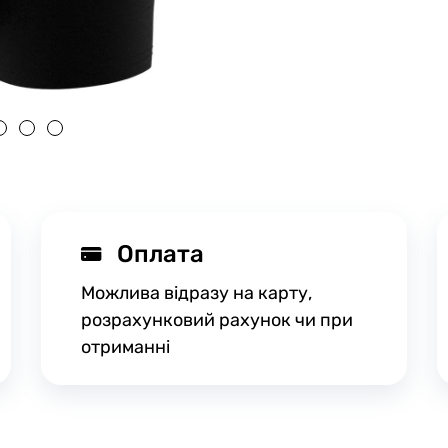
Оплата
Можлива відразу на карту,
розрахунковий рахунок чи при
отриманні