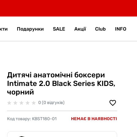
кти
Подарунки
SALE
Акції
Club
INFO
Дитячі анатомічні боксери
Intimate 2.0 Black Series KIDS,
чорний
0 (0 відгуків)
Код товару:
KBST180-01
НЕМАЄ В НАЯВНОСТІ