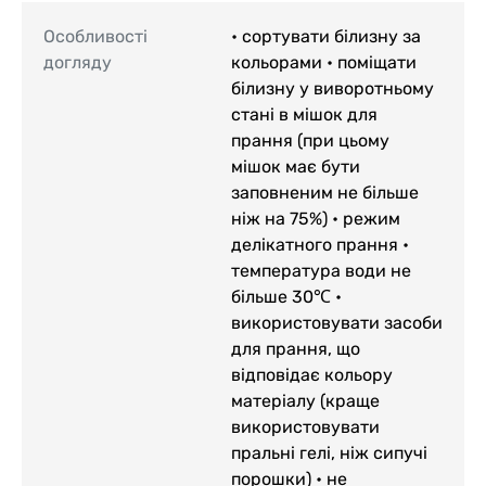
Особливості
• сортувати білизну за
догляду
кольорами • поміщати
білизну у виворотньому
стані в мішок для
прання (при цьому
мішок має бути
заповненим не більше
ніж на 75%) • режим
делікатного прання •
температура води не
більше 30℃ •
використовувати засоби
для прання, що
відповідає кольору
матеріалу (краще
використовувати
пральні гелі, ніж сипучі
порошки) • не