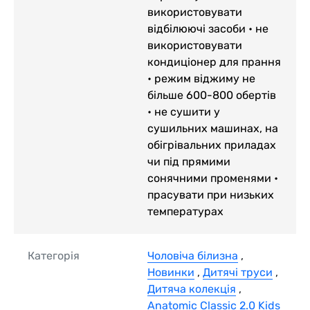
використовувати
відбілюючі засоби • не
використовувати
кондиціонер для прання
• режим віджиму не
більше 600-800 обертів
• не сушити у
сушильних машинах, на
обігрівальних приладах
чи під прямими
сонячними променями •
прасувати при низьких
температурах
Категорія
Чоловіча білизна
,
Новинки
,
Дитячі труси
,
Дитяча колекція
,
Anatomic Classic 2.0 Kids