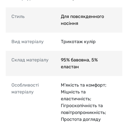
Стиль
Для повсякденного
носіння
Вид матеріалу
Трикотаж кулір
Склад матеріалу
95% бавовна, 5%
еластан
Особливості
М'якість та комфорт;
матеріалу
Міцність та
еластичність;
Гігроскопічність та
повітропроникність;
Простота догляду