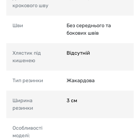
крокового шву
Шви
Без середнього та
бокових швів
Хлястик під
Відсутній
кишенею
Тип резинки
Жакардова
Ширина
3 см
резинки
Особливості
моделі: