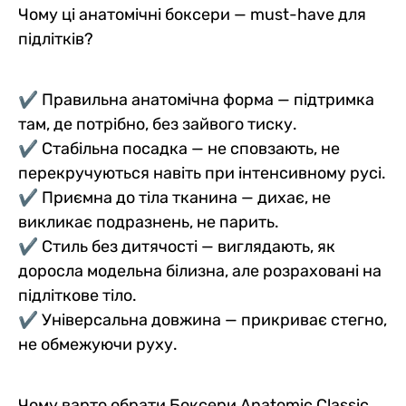
Чому ці анатомічні боксери — must-have для
підлітків?
✔ Правильна анатомічна форма — підтримка
там, де потрібно, без зайвого тиску.
✔ Стабільна посадка — не сповзають, не
перекручуються навіть при інтенсивному русі.
✔ Приємна до тіла тканина — дихає, не
викликає подразнень, не парить.
✔ Стиль без дитячості — виглядають, як
доросла модельна білизна, але розраховані на
підліткове тіло.
✔ Універсальна довжина — прикриває стегно,
не обмежуючи руху.
Чому варто обрати Боксери Anatomic Classic