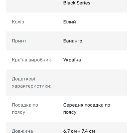
Black Series
Колір
Білий
Принт
Бананго
Країна виробник
Україна
Додаткові
характеристики:
Посадка по
Середня посадка по
поясу
поясу
Довжина
6,7 см - 7,4 см