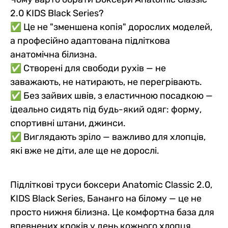
2.0 KIDS Black Series?
✅ Це не "зменшена копія" дорослих моделей,
а професійно адаптована підліткова
анатомічна білизна.
✅ Створені для свободи рухів — не
заважають, не натирають, не перегрівають.
✅ Без зайвих швів, з еластичною посадкою —
ідеально сидять під будь-який одяг: форму,
спортивні штани, джинси.
✅ Виглядають зріло — важливо для хлопців,
які вже не діти, але ще не дорослі.
Підліткові труси боксери Anatomic Classic 2.0,
KIDS Black Series, Бананго на білому — це не
просто нижня білизна. Це комфортна база для
впевнених кроків у день кожного хлопця.