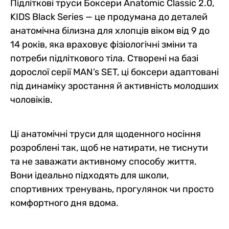
Підліткові труси Боксери Anatomic Classic 2.0,
KIDS Black Series — це продумана до деталей
анатомічна білизна для хлопців віком від 9 до
14 років, яка враховує фізіологічні зміни та
потреби підліткового тіла. Створені на базі
дорослої серії MAN’s SET, ці боксери адаптовані
під динаміку зростання й активність молодших
чоловіків.
Ці анатомічні труси для щоденного носіння
розроблені так, щоб не натирати, не тиснути
та не заважати активному способу життя.
Вони ідеально підходять для школи,
спортивних тренувань, прогулянок чи просто
комфортного дня вдома.