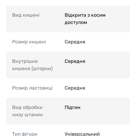
Вид кишені
Відкрита з косим
доступом
Розмір кишені
Середня
Внутрішня
Середня
кишеня (шторки)
Розмір ластовиці
Середня
Вид обробки
Підгин
низу штанин
Тип фігури
Універсальний