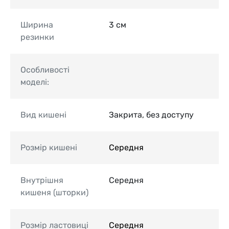
Ширина
3 см
резинки
Особливості
моделі:
Вид кишені
Закрита, без доступу
Розмір кишені
Середня
Внутрішня
Середня
кишеня (шторки)
Розмір ластовиці
Середня