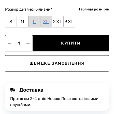
Розмір дитячої білизни
*
Таблиця розмірів
S
M
L
XL
2XL
3XL
КУПИТИ
ШВИДКЕ ЗАМОВЛЕННЯ
Доставка
Протягом 2-4 днів Новою Поштою та іншими
службами