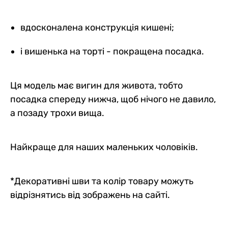
вдосконалена конструкція кишені;
і вишенька на торті - покращена посадка.
Ця модель має вигин для живота, тобто
посадка спереду нижча, щоб нічого не давило,
а позаду трохи вища.
Найкраще для наших маленьких чоловіків.
*Декоративні шви та колір товару можуть
відрізнятись від зображень на сайті.