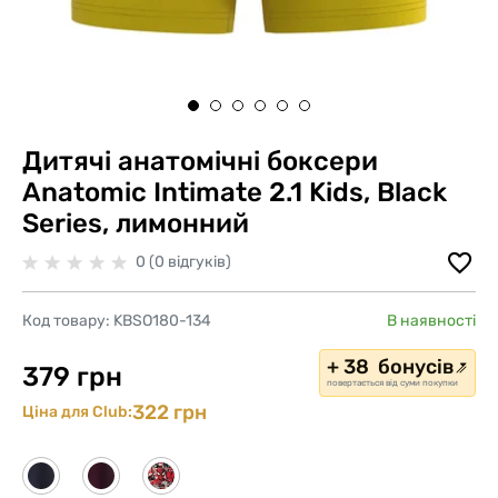
Дитячі анатомічні боксери
Anatomic Intimate 2.1 Kids, Black
Series, лимонний
0 (0 відгуків)
Код товару:
KBSO180-134
В наявності
+ 38 бонусів
379 грн
повертається від суми покупки
322 грн
Ціна для Club: