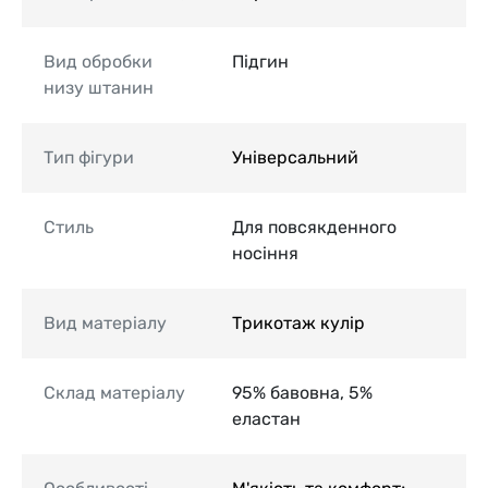
Вид обробки
Підгин
низу штанин
Тип фігури
Універсальний
Стиль
Для повсякденного
носіння
Вид матеріалу
Трикотаж кулір
Склад матеріалу
95% бавовна, 5%
еластан