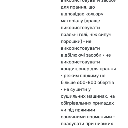
використовувати засоби
для прання, що
відповідає кольору
матеріалу (краще
використовувати
пральні гелі, ніж сипучі
порошки) • не
використовувати
відбілюючі засоби • не
використовувати
кондиціонер для прання
• режим віджиму не
більше 600-800 обертів
• не сушити у
сушильних машинах, на
обігрівальних приладах
чи під прямими
сонячними променями •
прасувати при низьких