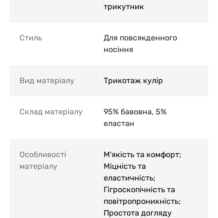
трикутник
Стиль
Для повсякденного
носіння
Вид матеріалу
Трикотаж кулір
Склад матеріалу
95% бавовна, 5%
еластан
Особливості
М'якість та комфорт;
матеріалу
Міцність та
еластичність;
Гігроскопічність та
повітропроникність;
Простота догляду