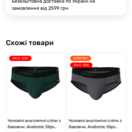
Безкоштовна доставка по Україні на
замовлення від 2599 грн
Схожі товари
SALE -20%
ВИБІР №1
SALE -20%
Чоловічі анатомічні сліпи з
Чоловічі анатомічні сліпи з
бавовни, Anatomic Slips
бавовни, Anatomic Slips