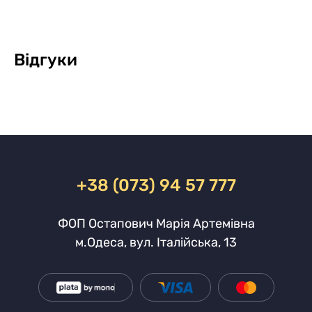
Відгуки
+38 (073) 94 57 777
ФОП Остапович Марія Артемівна
м.Одеса, вул. Італійська, 13