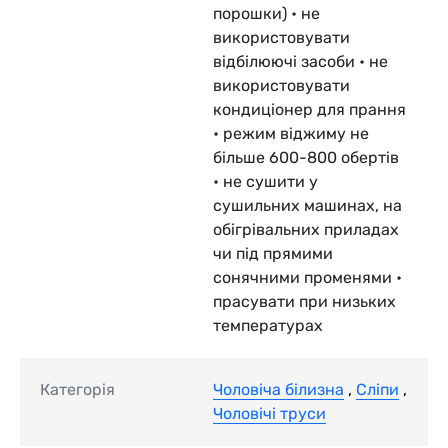
порошки) • не
використовувати
відбілюючі засоби • не
використовувати
кондиціонер для прання
• режим віджиму не
більше 600-800 обертів
• не сушити у
сушильних машинах, на
обігрівальних приладах
чи під прямими
сонячними променями •
прасувати при низьких
температурах
Категорія
Чоловіча білизна
,
Сліпи
,
Чоловічі труси