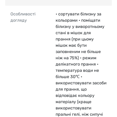
Особливості
• сортувати білизну за
догляду
кольорами • поміщати
білизну у виворотньому
стані в мішок для
прання (при цьому
мішок має бути
заповненим не більше
ніж на 75%) • режим
делікатного прання •
температура води не
більше 30℃ •
використовувати засоби
для прання, що
відповідає кольору
матеріалу (краще
використовувати
пральні гелі, ніж сипучі