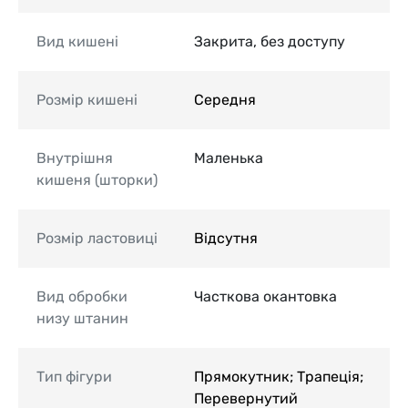
Вид кишені
Закрита, без доступу
Розмір кишені
Середня
Внутрішня
Маленька
кишеня (шторки)
Розмір ластовиці
Відсутня
Вид обробки
Часткова окантовка
низу штанин
Тип фігури
Прямокутник; Трапеція;
Перевернутий