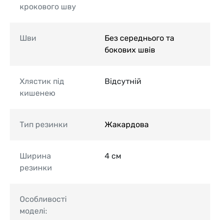
крокового шву
Шви
Без середнього та
бокових швів
Хлястик під
Відсутній
кишенею
Тип резинки
Жакардова
Ширина
4 см
резинки
Особливості
моделі: