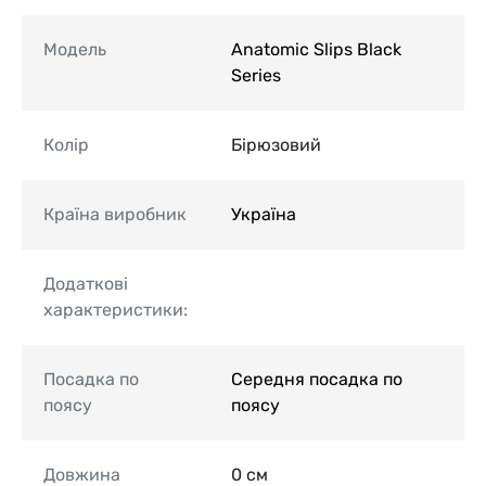
Модель
Anatomic Slips Black
Series
Колір
Бірюзовий
Країна виробник
Україна
Додаткові
характеристики:
Посадка по
Середня посадка по
поясу
поясу
Довжина
0 см