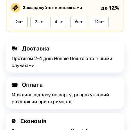
до 12%
Заощаджуйте з комплектами
2шт
3шт
4шт
6шт
12шт
Доставка
Протягом 2-4 днів Новою Поштою та іншими
службами
Оплата
Можлива відразу на карту, розрахунковий
рахунок чи при отриманні
Економія