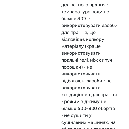
делікатного прання •
температура води не
більше 30℃ •
використовувати засоби
для прання, що
відповідає кольору
матеріалу (краще
використовувати
пральні гелі, ніж сипучі
порошки) • не
використовувати
відбілюючі засоби • не
використовувати
кондиціонер для прання
• режим віджиму не
більше 600-800 обертів
• не сушити у
сушильних машинах, на