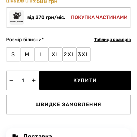
688 грн
Ціна для Club:
від 270 грн/міс.
ПОКУПКА ЧАСТИНАМИ
Розмір білизни
*
Таблиця розмірів
S
M
L
XL
2XL
3XL
КУПИТИ
ШВИДКЕ ЗАМОВЛЕННЯ
Доставка