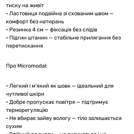
тиску на живіт
• Ластовиця подвійна зі схованим швом —
комфорт без натирань
• Резинка 4 см — фіксація без слідів
• Підгин штанин — стабільне прилягання без
перетискання
Про Micromodal:
• Легкий і м’який як шовк — ідеальний для
чутливої шкіри
• Добре пропускає повітря — підтримує
терморегуляцію
• Не вбирає зайву вологу — тіло залишається
сухим