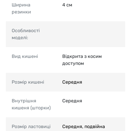
Ширина
4 см
резинки
Особливості
моделі:
Вид кишені
Відкрита з косим
доступом
Розмір кишені
Середня
Внутрішня
Середня
кишеня (шторки)
Розмір ластовиці
Середня, подвійна