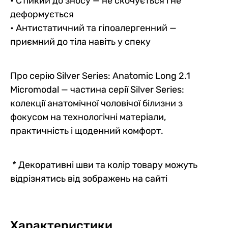
• Стійкий до зносу — не скочується і не
деформується
• Антистатичний та гіпоалергенний —
приємний до тіла навіть у спеку
Про серію Silver Series: Anatomic Long 2.1
Micromodal — частина серії Silver Series:
колекції анатомічної чоловічої білизни з
фокусом на технологічні матеріали,
практичність і щоденний комфорт.
* Декоративні шви та колір товару можуть
відрізнятись від зображень на сайті
Характеристики