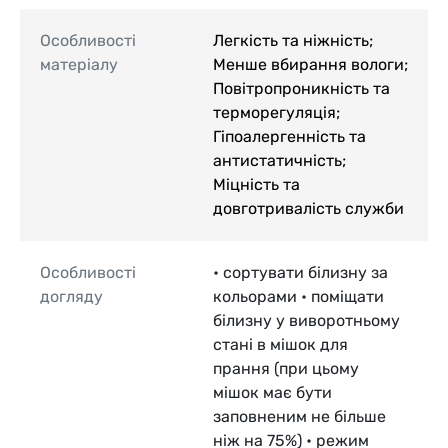
Особливості
Легкість та ніжність;
матеріалу
Менше вбирання вологи;
Повітропроникність та
терморегуляція;
Гіпоалергенність та
антистатичність;
Міцність та
довготривалість служби
Особливості
• сортувати білизну за
догляду
кольорами • поміщати
білизну у виворотньому
стані в мішок для
прання (при цьому
мішок має бути
заповненим не більше
ніж на 75%) • режим