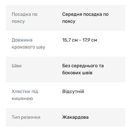
Посадка по
Середня посадка по
поясу
поясу
Довжина
15,7 см - 17,9 см
крокового шву
Шви
Без середнього та
бокових швів
Хлястик під
Відсутній
кишенею
Тип резинки
Жакардова