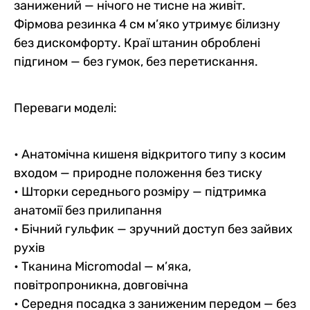
занижений — нічого не тисне на живіт.
Фірмова резинка 4 см м’яко утримує білизну
без дискомфорту. Краї штанин оброблені
підгином — без гумок, без перетискання.
Переваги моделі:
• Анатомічна кишеня відкритого типу з косим
входом — природне положення без тиску
• Шторки середнього розміру — підтримка
анатомії без прилипання
• Бічний гульфик — зручний доступ без зайвих
рухів
• Тканина Micromodal — м’яка,
повітропроникна, довговічна
• Середня посадка з заниженим передом — без