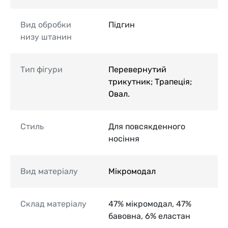
Вид обробки
Підгин
низу штанин
Тип фігури
Перевернутий
трикутник; Трапеція;
Овал.
Стиль
Для повсякденного
носіння
Вид матеріалу
Мікромодал
Склад матеріалу
47% мікромодал, 47%
бавовна, 6% еластан