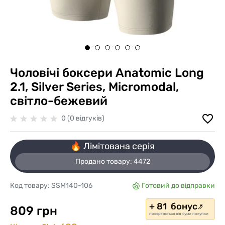
Чоловічі боксери Anatomic Long
2.1, Silver Series, Micromodal,
світло-бежевий
0 (0 відгуків)
🔥 Лімітована серія
Продано товару:
4472
Код товару:
SSM140-106
Готовий до відправки
+ 81 бонус
809 грн
повертається від суми покупки