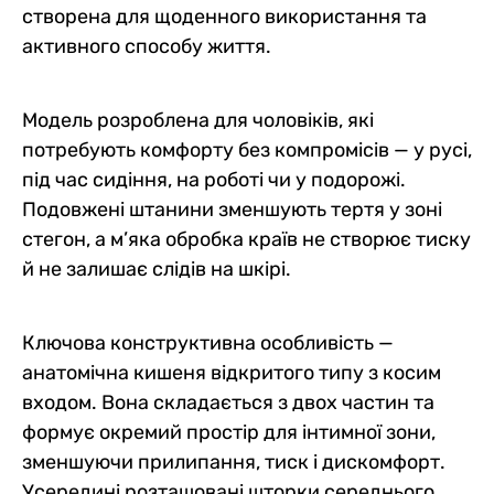
створена для щоденного використання та
активного способу життя.
Модель розроблена для чоловіків, які
потребують комфорту без компромісів — у русі,
під час сидіння, на роботі чи у подорожі.
Подовжені штанини зменшують тертя у зоні
стегон, а м’яка обробка країв не створює тиску
й не залишає слідів на шкірі.
Ключова конструктивна особливість —
анатомічна кишеня відкритого типу з косим
входом. Вона складається з двох частин та
формує окремий простір для інтимної зони,
зменшуючи прилипання, тиск і дискомфорт.
Усередині розташовані шторки середнього