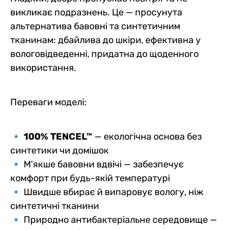
викликає подразнень. Це — просунута
альтернатива бавовні та синтетичним
тканинам: дбайлива до шкіри, ефективна у
вологовідведенні, придатна до щоденного
використання.
Переваги моделі:
🔹
100% TENCEL™
— екологічна основа без
синтетики чи домішок
🔹 М’якше бавовни вдвічі — забезпечує
комфорт при будь-якій температурі
🔹 Швидше вбирає й випаровує вологу, ніж
синтетичні тканини
🔹 Природно антибактеріальне середовище —