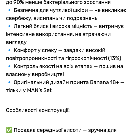
до 90% менше бактеріального зростання
🔹 Безпечна для чутливої шкіри — не викликає
свербежу, висипань чи подразнень
🔹 Легкий блиск і висока міцність — витримує
інтенсивне використання, не втрачаючи
вигляду
🔹 Комфорт у спеку — завдяки високій
повітропроникності та гігроскопічності (13%)
🔹 Контроль якості на всіх етапах — пошив на
власному виробництві
🔹 Оригінальний дизайн принта Banana 18+ —
тільки у MAN’s Set
Особливості конструкції:
✅ Посадка середньої висоти — зручна для