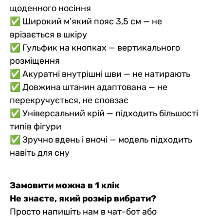
щоденного носіння
✅ Широкий м’який пояс 3,5 см — не
врізається в шкіру
✅ Гульфик на кнопках — вертикального
розміщення
✅ Акуратні внутрішні шви — не натирають
✅ Довжина штанин адаптована — не
перекручується, не сповзає
✅ Універсальний крій — підходить більшості
типів фігури
✅ Зручно вдень і вночі — модель підходить
навіть для сну
Замовити можна в 1 клік
Не знаєте, який розмір вибрати?
Просто напишіть нам в чат-бот або