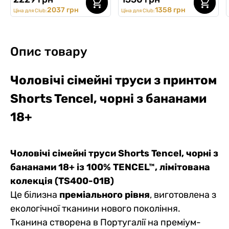
2037 грн
1358 грн
Ціна для Club:
Ціна для Club:
Опис товару
Чоловічі сімейні труси з принтом
Shorts
Tencel
, чорні з бананами
18+
Чоловічі сімейні труси Shorts Tencel, чорні з
бананами 18+ із 100% TENCEL™, лімітована
колекція (TS400-01B)
Це білизна
преміального рівня
, виготовлена з
екологічної тканини нового покоління.
Тканина створена в Португалії на преміум-