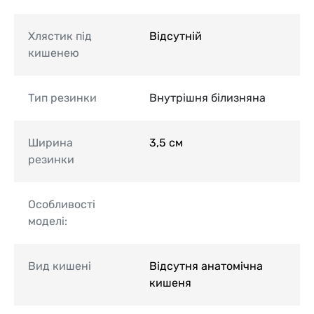
Хлястик під
Відсутній
кишенею
Тип резинки
Внутрішня білизняна
Ширина
3,5 см
резинки
Особливості
моделі:
Вид кишені
Відсутня анатомічна
кишеня