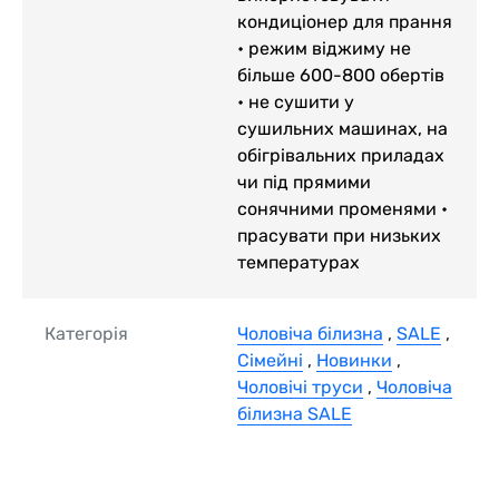
кондиціонер для прання
• режим віджиму не
більше 600-800 обертів
• не сушити у
сушильних машинах, на
обігрівальних приладах
чи під прямими
сонячними променями •
прасувати при низьких
температурах
Категорія
Чоловіча білизна
,
SALE
,
Сімейні
,
Новинки
,
Чоловічі труси
,
Чоловіча
білизна SALE