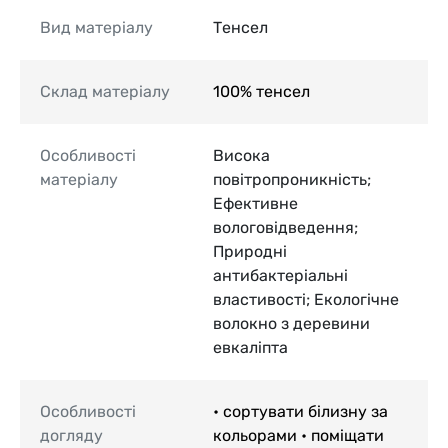
Вид матеріалу
Тенсел
Склад матеріалу
100% тенсел
Особливості
Висока
матеріалу
повітропроникність;
Ефективне
вологовідведення;
Природні
антибактеріальні
властивості; Екологічне
волокно з деревини
евкаліпта
Особливості
• сортувати білизну за
догляду
кольорами • поміщати