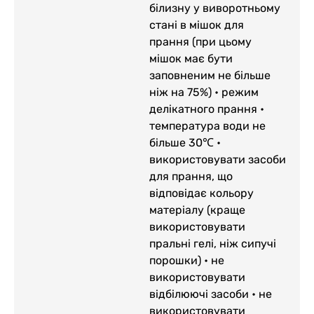
білизну у виворотньому
стані в мішок для
прання (при цьому
мішок має бути
заповненим не більше
ніж на 75%) • режим
делікатного прання •
температура води не
більше 30℃ •
використовувати засоби
для прання, що
відповідає кольору
матеріалу (краще
використовувати
пральні гелі, ніж сипучі
порошки) • не
використовувати
відбілюючі засоби • не
використовувати