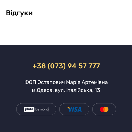
Відгуки
+38 (073) 94 57 777
ФОП Остапович Марія Артемівна
м.Одеса, вул. Італійська, 13