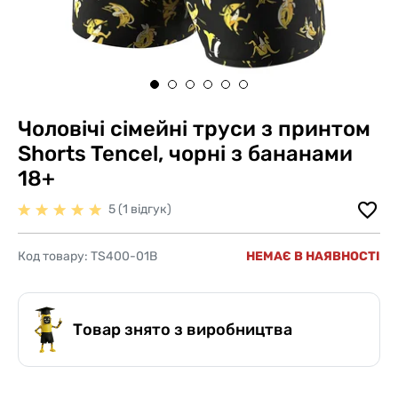
Чоловічі сімейні труси з принтом
Shorts Tencel, чорні з бананами
18+
5 (1 відгук)
Код товару:
TS400-01B
НЕМАЄ В НАЯВНОСТІ
Товар знято з виробництва