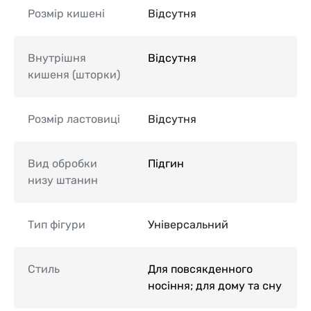
Розмір кишені
Відсутня
Внутрішня
Відсутня
кишеня (шторки)
Розмір ластовиці
Відсутня
Вид обробки
Підгин
низу штанин
Тип фігури
Універсальний
Стиль
Для повсякденного
носіння; для дому та сну