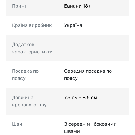
Принт
Банани 18+
Країна виробник
Україна
Додаткові
характеристики:
Посадка по
Середня посадка по
поясу
поясу
Довжина
7,5 см - 8,5 см
крокового шву
Шви
З середнім і боковими
швами