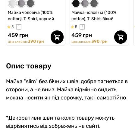
Майка чоловіча (100%
Майка чоловіча (100%
cotton), T-Shirt, чорний
cotton), T-Shirt, білий
5
5
1
1
459 грн
459 грн
390 грн
390 грн
Ціна для Club:
Ціна для Club:
Опис товару
Майка "slim" без бічних швів, добре тягнеться в
сторони, а не вниз. Майка відмінно сидить,
можна носити як під сорочку, так і самостійно
*Декоративні шви та колір товару можуть
відрізнятись від зображень на сайті.