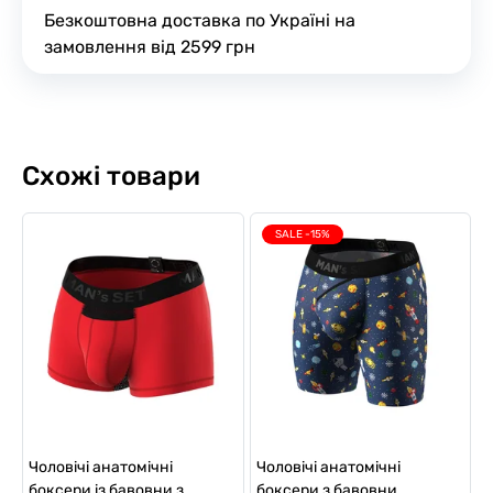
Безкоштовна доставка по Україні на
замовлення від 2599 грн
Схожі товари
SALE -15%
Чоловічі анатомічні
Чоловічі анатомічні
боксери із бавовни з
боксери з бавовни,