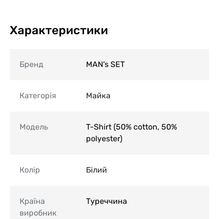
Характеристики
Бренд
MAN's SET
Категорія
Майка
Модель
T-Shirt (50% cotton, 50%
polyester)
Колір
Білий
Країна
Туреччина
виробник