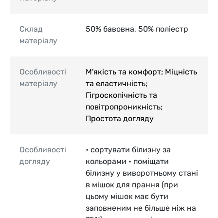
Склад
50% бавовна, 50% поліестр
матеріалу
Особливості
М'якість та комфорт; Міцність
матеріалу
та еластичність;
Гігроскопічність та
повітропроникність;
Простота догляду
Особливості
• сортувати білизну за
догляду
кольорами • поміщати
білизну у виворотньому стані
в мішок для прання (при
цьому мішок має бути
заповненим не більше ніж на