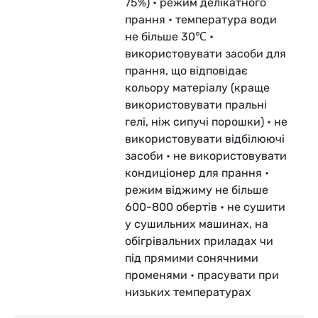
75%) • режим делікатного
прання • температура води
не більше 30℃ •
використовувати засоби для
прання, що відповідає
кольору матеріалу (краще
використовувати пральні
гелі, ніж сипучі порошки) • не
використовувати відбілюючі
засоби • не використовувати
кондиціонер для прання •
режим віджиму не більше
600-800 обертів • не сушити
у сушильних машинах, на
обігрівальних приладах чи
під прямими сонячними
променями • прасувати при
низьких температурах