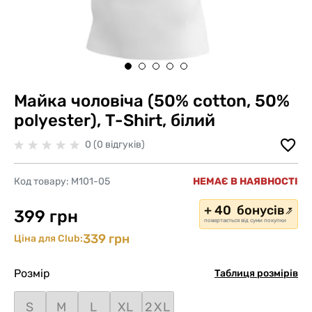
Майка чоловіча (50% cotton, 50%
polyester), T-Shirt, білий
0 (0 відгуків)
Код товару:
M101-05
НЕМАЄ В НАЯВНОСТІ
+ 40 бонусів
399 грн
повертається від суми покупки
339 грн
Ціна для Club:
Розмір
Таблиця розмірів
S
M
L
XL
2XL