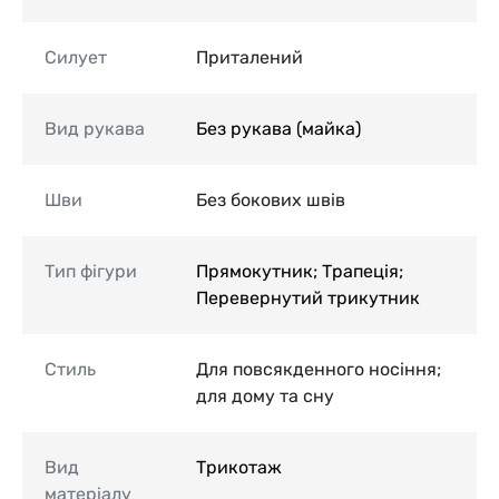
Силует
Приталений
Вид рукава
Без рукава (майка)
Шви
Без бокових швів
Тип фігури
Прямокутник; Трапеція;
Перевернутий трикутник
Стиль
Для повсякденного носіння;
для дому та сну
Вид
Трикотаж
матеріалу