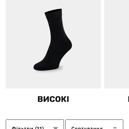
Фільтри (11)
Сортування