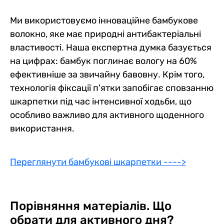
Ми використовуємо інноваційне бамбукове
волокно, яке має природні антибактеріальні
властивості. Наша експертна думка базується
на цифрах: бамбук поглинає вологу на 60%
ефективніше за звичайну бавовну. Крім того,
технологія фіксації п'ятки запобігає сповзанню
шкарпетки під час інтенсивної ходьби, що
особливо важливо для активного щоденного
використання.
Переглянути бамбукові шкарпетки ---->
Порівняння матеріалів. Що
обрати для активного дня?