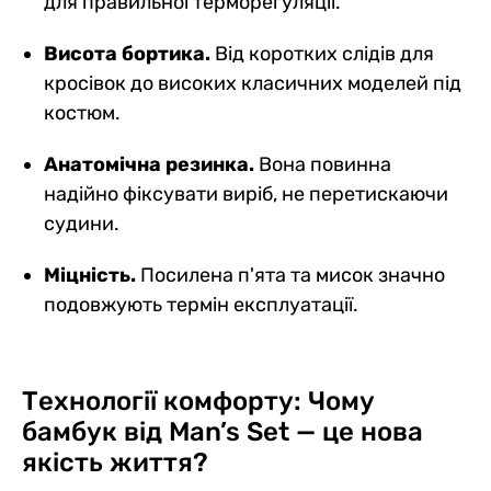
для правильної терморегуляції.
Висота бортика.
Від коротких слідів для
кросівок до високих класичних моделей під
костюм.
Анатомічна резинка.
Вона повинна
надійно фіксувати виріб, не перетискаючи
судини.
Міцність.
Посилена п'ята та мисок значно
подовжують термін експлуатації.
Технології комфорту: Чому
бамбук від Man’s Set — це нова
якість життя?