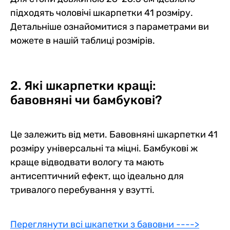
підходять чоловічі шкарпетки 41 розміру.
Детальніше ознайомитися з параметрами ви
можете в нашій таблиці розмірів.
2. Які шкарпетки кращі:
бавовняні чи бамбукові?
Це залежить від мети. Бавовняні шкарпетки 41
розміру універсальні та міцні. Бамбукові ж
краще відводвати вологу та мають
антисептичний ефект, що ідеально для
тривалого перебування у взутті.
Переглянути всі шкапетки з бавовни ---->