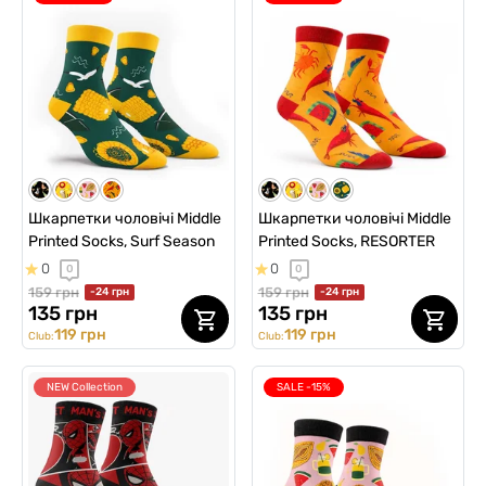
Шкарпетки чоловічі Middle
Шкарпетки чоловічі Middle
Printed Socks, Surf Season
Printed Socks, RESORTER
0
0
0
0
159 грн
159 грн
-24 грн
-24 грн
135 грн
135 грн
119 грн
119 грн
Club:
Club:
NEW Collection
SALE -15%