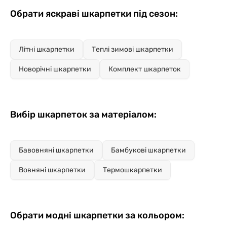
Обрати яскраві шкарпетки під сезон:
Літні шкарпетки
Теплі зимові шкарпетки
Новорічні шкарпетки
Комплект шкарпеток
Вибір шкарпеток за матеріалом:
Бавовняні шкарпетки
Бамбукові шкарпетки
Вовняні шкарпетки
Термошкарпетки
Обрати модні шкарпетки за кольором: