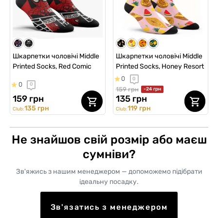
Шкарпетки чоловічі Middle
Шкарпетки чоловічі Middle
Printed Socks, Red Comic
Printed Socks, Honey Resort
0
0
0
0
159 грн
-24 грн
159 грн
135 грн
135 грн
119 грн
Club:
Club:
Не знайшов свій розмір або маєш
сумніви?
Зв'яжись з нашим менеджером — допоможемо підібрати
ідеальну посадку.
Зв'язатись з менеджером