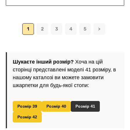
1
2
3
4
5
>
Шукаєте інший розмір?
Хоча на цій
сторінці представлені моделі 41 розміру, в
нашому каталозі ви можете замовити
шкарпетки для будь-якої стопи:
Розмір 39
Розмір 40
Розмір 41
Розмір 42