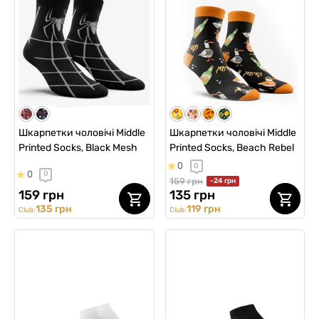
Шкарпетки чоловічі Middle
Шкарпетки чоловічі Middle
Printed Socks, Black Mesh
Printed Socks, Beach Rebel
0
0
0
0
159 грн
-24 грн
159 грн
135 грн
135 грн
119 грн
Club:
Club: