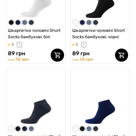
Шкарпетки чоловічі Short
Шкарпетки чоловічі Short
Socks бамбукові, білі
Socks бамбукові, чорні
0
0
0
0
89 грн
89 грн
76 грн
76 грн
Club:
Club: