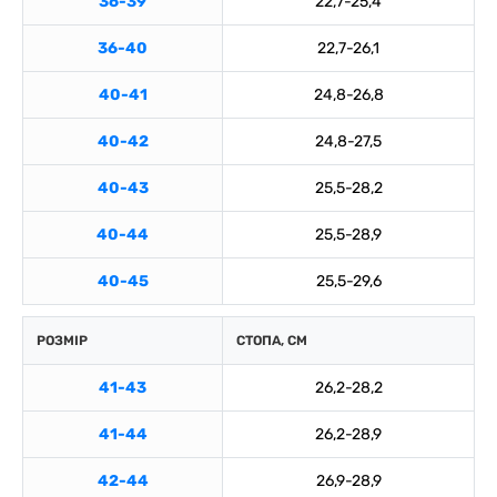
36-39
22,7-25,4
36-40
22,7-26,1
40-41
24,8-26,8
40-42
24,8-27,5
40-43
25,5-28,2
40-44
25,5-28,9
40-45
25,5-29,6
РОЗМІР
СТОПА, СМ
41-43
26,2-28,2
41-44
26,2-28,9
42-44
26,9-28,9