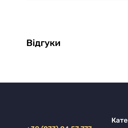
Відгуки
Кате