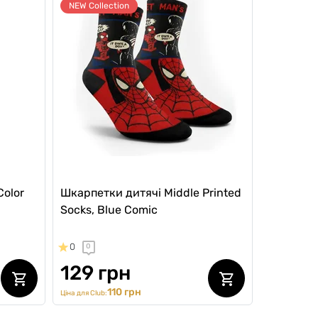
NEW Collection
Color
Шкарпетки дитячі Middle Printed
Socks, Blue Comic
0
0
129 грн
110 грн
Ціна для Club: