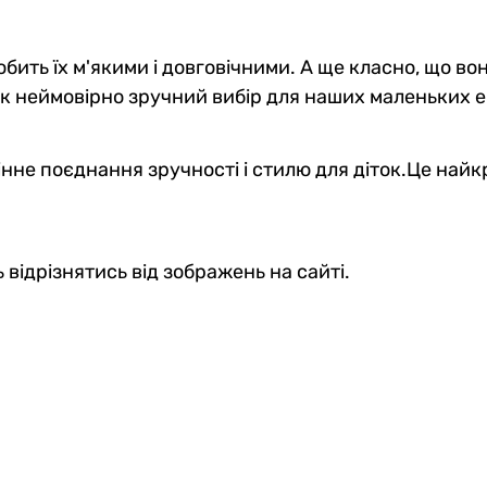
бить їх м'якими і довговічними. А ще класно, що во
 як неймовірно зручний вибір для наших маленьких е
мінне поєднання зручності і стилю для діток.Це най
 відрізнятись від зображень на сайті.