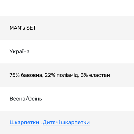
MAN's SET
Україна
75% бавовна, 22% поліамід, 3% еластан
Весна/Осінь
Шкарпетки
,
Дитячі шкарпетки