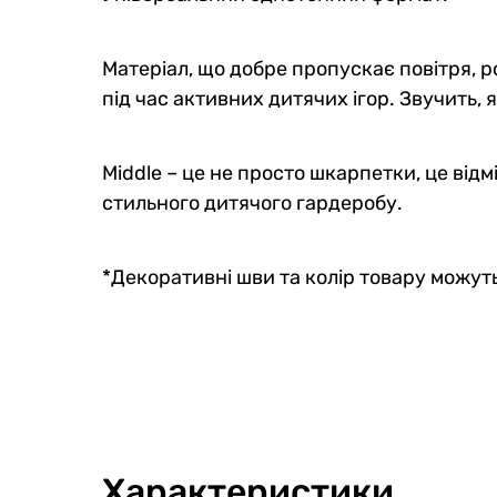
Матеріал, що добре пропускає повітря, ро
під час активних дитячих ігор. Звучить,
Middle – це не просто шкарпетки, це від
стильного дитячого гардеробу.
*Декоративні шви та колір товару можуть
Характеристики