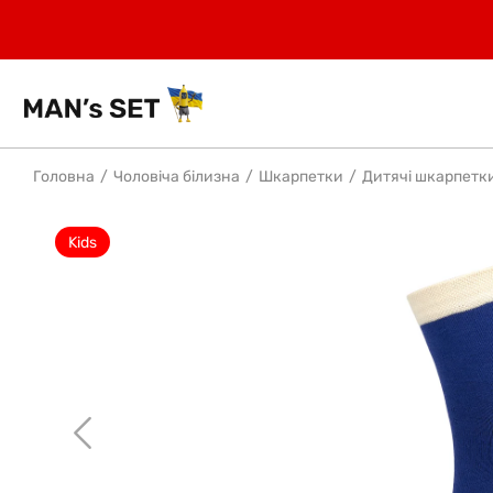
Головна
Чоловіча білизна
Шкарпетки
Дитячі шкарпетк
Kids