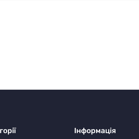
горії
Інформація