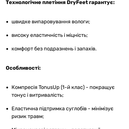
Технологічне плетіння DryFeet гарантує:
швидке випаровування вологи;
високу еластичність і міцність;
комфорт без подразнень і запахів.
Особливості:
Компресія TonusUp (1-й клас) - покращує
тонус і витривалість;
Еластична підтримка суглобів - мінімізує
ризик травм;