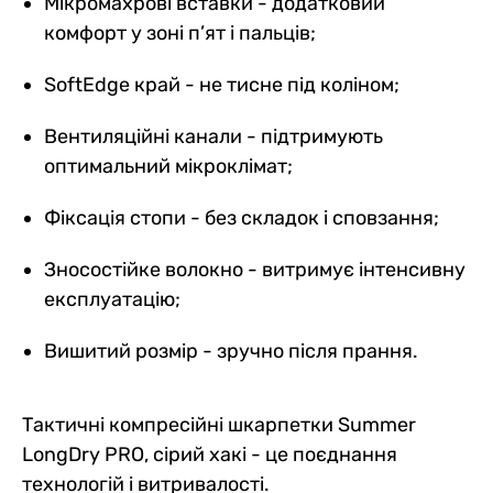
Мікромахрові вставки - додатковий
комфорт у зоні п’ят і пальців;
SoftEdge край - не тисне під коліном;
Вентиляційні канали - підтримують
оптимальний мікроклімат;
Фіксація стопи - без складок і сповзання;
Зносостійке волокно - витримує інтенсивну
експлуатацію;
Вишитий розмір - зручно після прання.
Тактичні компресійні шкарпетки Summer
LongDry PRO, сірий хакі - це поєднання
технологій і витривалості.