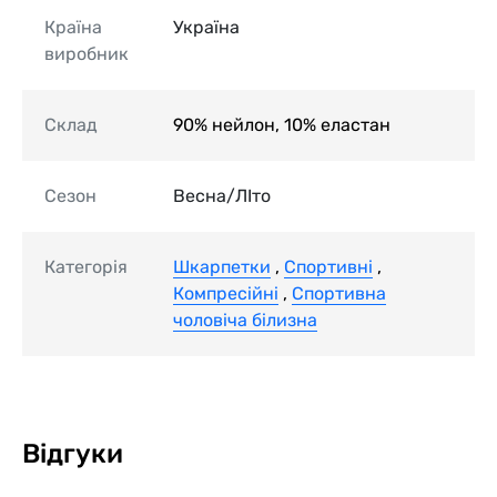
Країна
Україна
виробник
Склад
90% нейлон, 10% еластан
Сезон
Весна/ЛІто
Категорія
Шкарпетки
,
Спортивні
,
Компресійні
,
Спортивна
чоловіча білизна
Відгуки