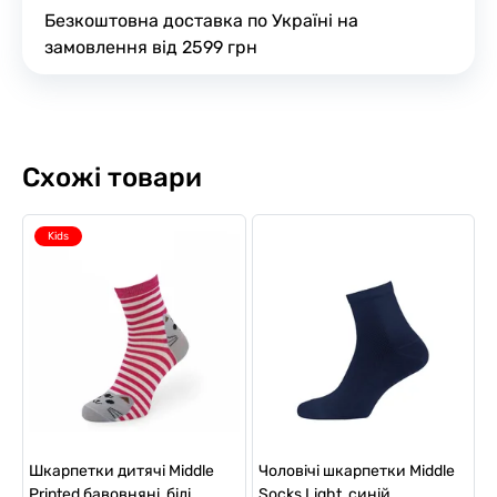
Безкоштовна доставка по Україні на
замовлення від 2599 грн
Схожі товари
Kids
Шкарпетки дитячі Middle
Чоловічі шкарпетки Middle
Printed бавовняні, білі
Socks Light, синій