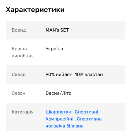
Характеристики
Бренд
MAN's SET
Країна
Україна
виробник
Склад
90% нейлон, 10% еластан
Сезон
Весна/ЛІто
Категорія
Шкарпетки
,
Спортивні
,
Компресійні
,
Спортивна
чоловіча білизна