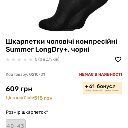
Шкарпетки чоловічі компресійні
Summer LongDry+, чорні
0 (0 відгуків)
Код товару:
G210-01
НЕМАЄ В НАЯВНОСТІ
+ 61 бонус
609 грн
повертається від суми покупки
518 грн
Ціна для Club:
Розмір шкарпеток
*
40-43