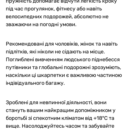
пружність допомагає відчути легкість кроку
під час прогулянок, фітнесу або навіть
велосипедних подорожей, абсолютно не
зважаючи на погодні умови.
Рекомендовані для чоловіків, жінок та навіть
підлітків, які ніколи не сідають на місце.
Поглиблені вивченням людського піднебесся
путівники та глобальні подорожні зрозуміють,
наскільки ці шкарпетки є важливою частиною
індівідуального багажу.
Зроблені ​​для невпинної діяльності, вони
стануть вашим найкращим допоміжником у
боротьбі зі спекотним кліматом від +18°C та
вище. Насолоджуйтесь часом та забувайте