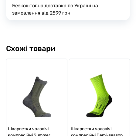
Безкоштовна доставка по Україні на
замовлення від 2599 грн
Схожі товари
Шкарпетки чоловічі
Шкарпетки чоловічі
компресійні Summer
компресійні Demi-season