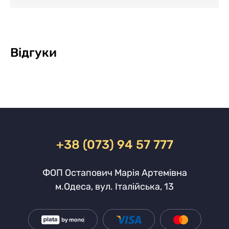
Відгуки
+38 (073) 94 57 777
ФОП Остапович Марія Артемівна
м.Одеса, вул. Італійська, 13