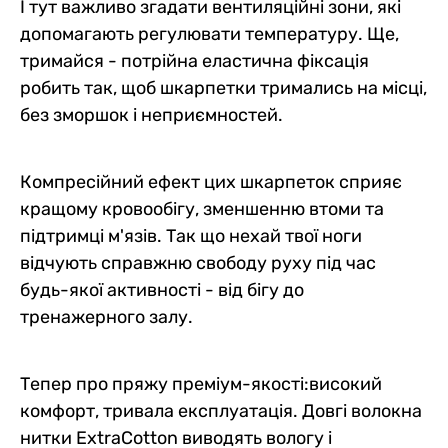
І тут важливо згадати вентиляційні зони, які
допомагають регулювати температуру. Ще,
тримайся - потрійна еластична фіксація
робить так, щоб шкарпетки тримались на місці,
без зморшок і неприємностей.
Компресійний ефект цих шкарпеток сприяє
кращому кровообігу, зменшенню втоми та
підтримці м'язів. Так що нехай твої ноги
відчують справжню свободу руху під час
будь-якої активності - від бігу до
тренажерного залу.
Тепер про пряжу преміум-якості:високий
комфорт, тривала експлуатація. Довгі волокна
нитки ExtraCotton виводять вологу і