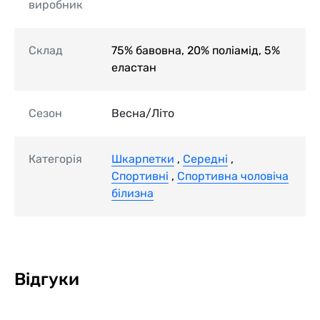
виробник
Склад
75% бавовна, 20% поліамід, 5%
еластан
Сезон
Весна/Літо
Категорія
Шкарпетки
,
Середні
,
Спортивні
,
Спортивна чоловіча
білизна
Відгуки