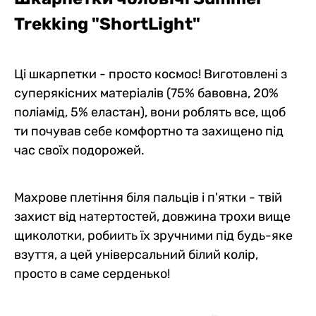
Trekking "ShortLight"
Ці шкарпетки - просто космос! Виготовлені з
суперякісних матеріалів (75% бавовна, 20%
поліамід, 5% еластан), вони роблять все, щоб
ти почував себе комфортно та захищено під
час своїх подорожей.
Махрове плетіння біля пальців і п'ятки - твій
захист від натертостей, довжина трохи вище
щиколотки, робиить їх зручними під будь-яке
взуття, а цей універсальний білий колір,
просто в саме серденько!