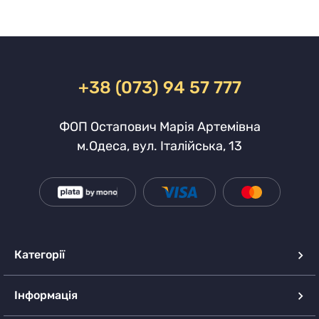
+38 (073) 94 57 777
ФОП Остапович Марія Артемівна
м.Одеса, вул. Італійська, 13
Категорії
Інформація