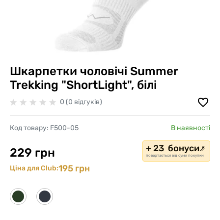
Шкарпетки чоловічі Summer
Trekking "ShortLight", білі
0 (0 відгуків)
Код товару:
F500-05
В наявності
+ 23 бонуси
229 грн
повертається від суми покупки
195 грн
Ціна для Club: