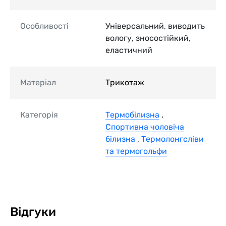
Особливості
Універсальний, виводить
вологу, зносостійкий,
еластичний
Матеріал
Трикотаж
Категорія
Термобілизна
,
Спортивна чоловіча
білизна
,
Термолонгсліви
та термогольфи
Відгуки