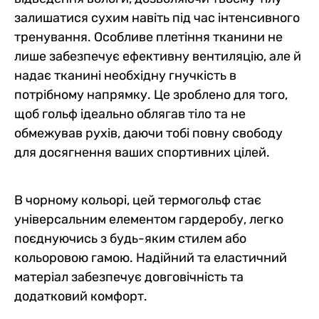
залишатися сухим навіть під час інтенсивного
тренування. Особливе плетіння тканини не
лише забезпечує ефективну вентиляцію, але й
надає тканині необхідну гнучкість в
потрібному напрямку. Це зроблено для того,
щоб гольф ідеально облягав тіло та не
обмежував рухів, даючи тобі повну свободу
для досягнення ваших спортивних цілей.
В чорному кольорі, цей термогольф стає
універсальним елементом гардеробу, легко
поєднуючись з будь-яким стилем або
кольоровою гамою. Надійний та еластичний
матеріал забезпечує довговічність та
додатковий комфорт.