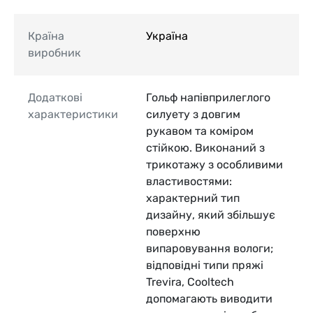
Країна
Україна
виробник
Додаткові
Гольф напівприлеглого
характеристики
силуету з довгим
рукавом та коміром
стійкою. Виконаний з
трикотажу з особливими
властивостями:
характерний тип
дизайну, який збільшує
поверхню
випаровування вологи;
відповідні типи пряжі
Trevira, Cooltech
допомагають виводити