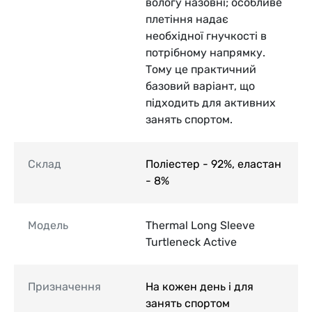
вологу назовні; особливе
плетіння надає
необхідної гнучкості в
потрібному напрямку.
Тому це практичний
базовий варіант, що
підходить для активних
занять спортом.
Склад
Поліестер - 92%, еластан
- 8%
Модель
Thermal Long Sleeve
Turtleneck Active
Призначення
На кожен день і для
занять спортом