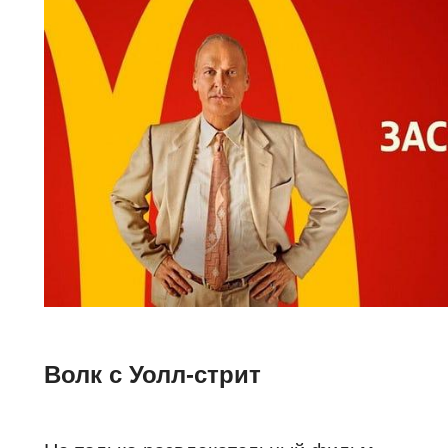
Волк с Уолл-стрит