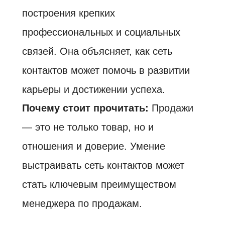
построения крепких
профессиональных и социальных
связей. Она объясняет, как сеть
контактов может помочь в развитии
карьеры и достижении успеха.
Почему стоит прочитать:
Продажи
— это не только товар, но и
отношения и доверие. Умение
выстраивать сеть контактов может
стать ключевым преимуществом
менеджера по продажам.