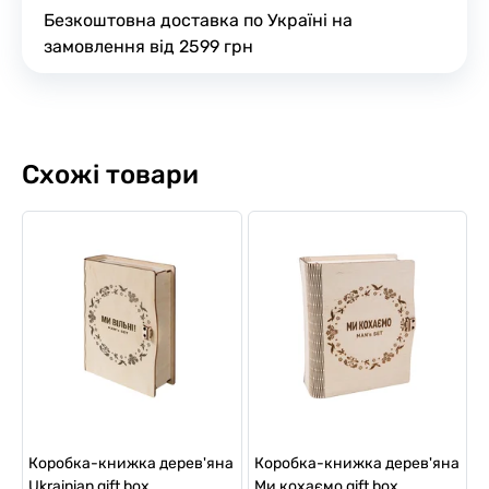
Безкоштовна доставка по Україні на
замовлення від 2599 грн
Схожі товари
Коробка-книжка дерев'яна
Коробка-книжка дерев'яна
Ukrainian gift box
Ми кохаємо gift box