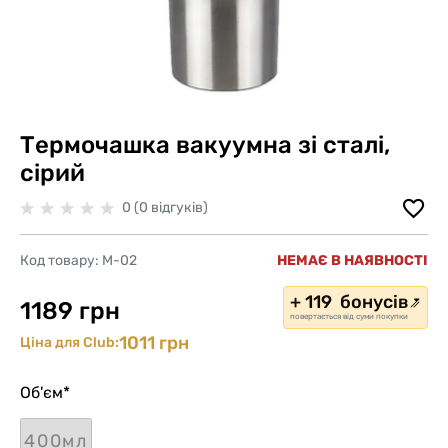
Термочашка вакуумна зі сталі,
сірий
0 (0 відгуків)
Код товару:
M-02
НЕМАЄ В НАЯВНОСТІ
+ 119 бонусів
1189 грн
повертається від суми покупки
1011 грн
Ціна для Club:
Об'єм
*
400мл