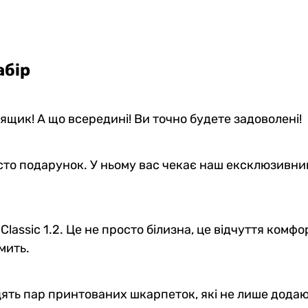
абір
щик! А що всередині! Ви точно будете задоволені!
сто подарунок. У ньому вас чекає наш ексклюзивни
lassic 1.2. Це не просто білизна, це відчуття комф
мить.
цять пар принтованих шкарпеток, які не лише додаю