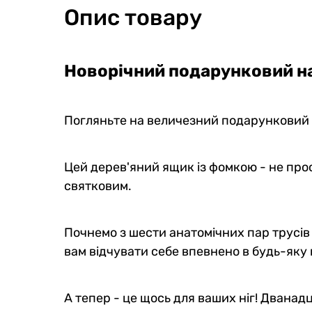
Опис товару
Новорічний подарунковий н
Погляньте на величезний подарунковий я
Цей дерев'яний ящик із фомкою - не про
святковим.
Почнемо з шести анатомічних пар трусів C
вам відчувати себе впевнено в будь-яку 
А тепер - це щось для ваших ніг! Дванад