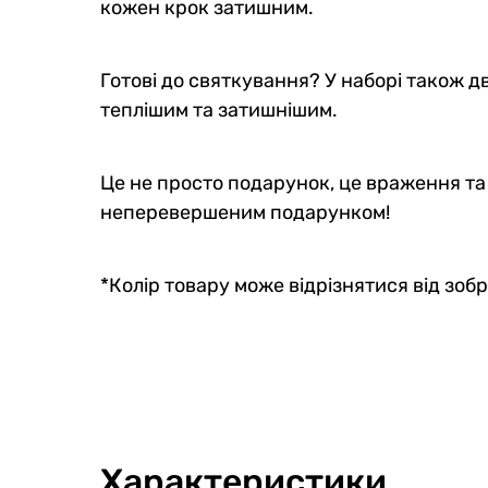
кожен крок затишним.
Готові до святкування? У наборі також д
теплішим та затишнішим.
Це не просто подарунок, це враження та 
неперевершеним подарунком!
*Колір товару може відрізнятися від зобр
Характеристики