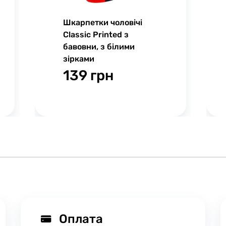
Шкарпетки чоловічі
Classic Printed з
бавовни, з білими
зірками
139 грн
Оплата