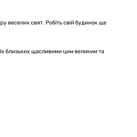
ру веселих свят. Робіть свій будинок ще
воїх близьких щасливими цим великим та