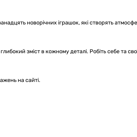
ванадцять новорічних іграшок, які створять атмосфе
глибокий зміст в кожному деталі. Робіть себе та с
ажень на сайті.