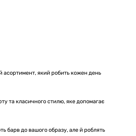
й асортимент, який робить кожен день
орту та класичного стилю, яке допомагає
ть барв до вашого образу, але й роблять