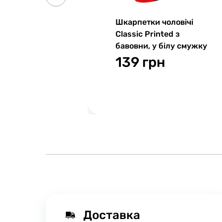
Шкарпетки чоловічі
Classic Printed з
бавовни, у білу смужку
139 грн
Доставка