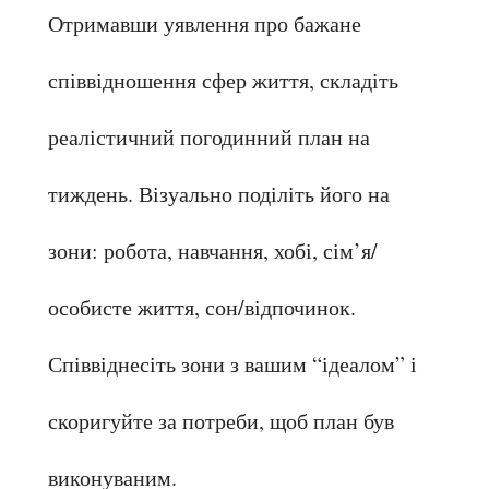
Отримавши уявлення про бажане 
співвідношення сфер життя, складіть 
реалістичний погодинний план на 
тиждень. Візуально поділіть його на 
зони: робота, навчання, хобі, сім’я/
особисте життя, сон/відпочинок. 
Співвіднесіть зони з вашим “ідеалом” і 
скоригуйте за потреби, щоб план був 
виконуваним.