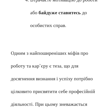
байдуже ставитесь 
або 
до 
особистих справ.
Одним з найпоширеніших міфів про 
роботу та кар’єру є теза, що для 
досягнення визнання і успіху потрібно 
цілковито присвятити себе професійній 
діяльності. При цьому зневажається 