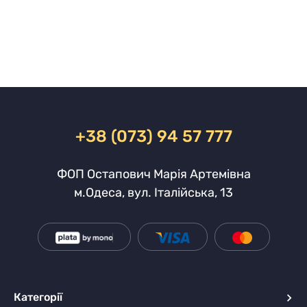
+38 (073) 94 57 777
ФОП Остапович Марія Артемівна
м.Одеса, вул. Італійська, 13
Категорії