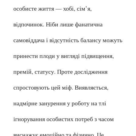
особисте життя — хобі, сім’я, 
відпочинок. Ніби лише фанатична 
самовіддача і відсутність балансу можуть 
принести плоди у вигляді підвищення, 
премій, статусу. Проте дослідження 
спростовують цей міф. Виявляється, 
надмірне занурення у роботу на тлі 
ігнорування особистих потреб з часом 
виснажує емоційно та фізично. Це 