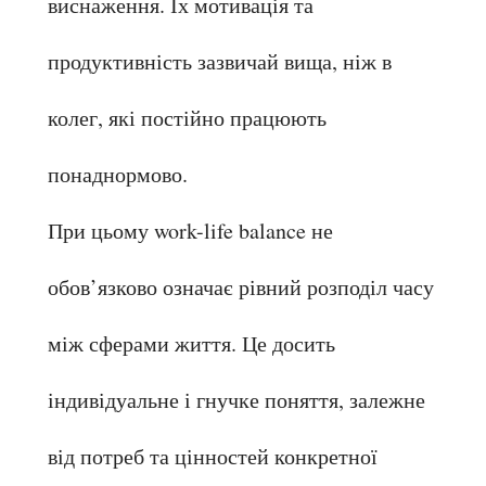
виснаження. Їх мотивація та 
продуктивність зазвичай вища, ніж в 
колег, які постійно працюють 
понаднормово.
При цьому work-life balance не 
обов’язково означає рівний розподіл часу 
між сферами життя. Це досить 
індивідуальне і гнучке поняття, залежне 
від потреб та цінностей конкретної 