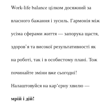
Work-life balance цілком досяжний за 
власного бажання і зусиль. Гармонія між 
усіма сферами життя — запорука щастя, 
здоров’я та високої результативності як 
на роботі, так і в особистому плані. Тож 
починайте зміни вже сьогодні!
Налаштовуйся на карʼєрну хвилю — 
мрій і дій!