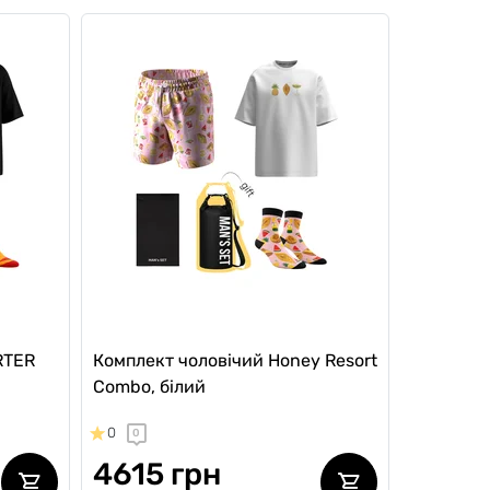
RTER
Комплект чоловічий Honey Resort
Combo, білий
0
0
4615 грн