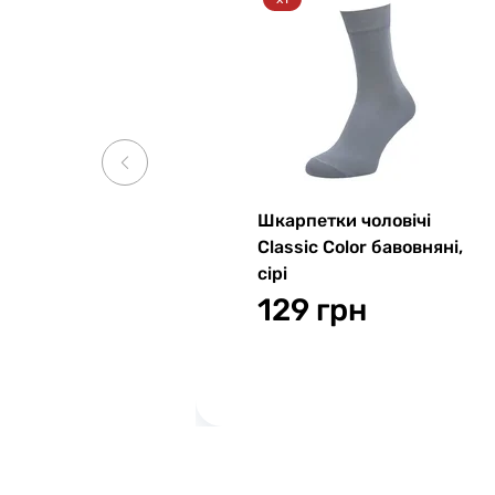
Шкарпетки чоловічі
Classic Color бавовняні,
сірі
129 грн