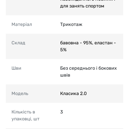
для занять спортом
Матеріал
Трикотаж
Склад
бавовна - 95%, еластан -
5%
Шви
Без середнього і бокових
швів
Модель
Класика 2.0
Кількість в
3
упаковці, шт