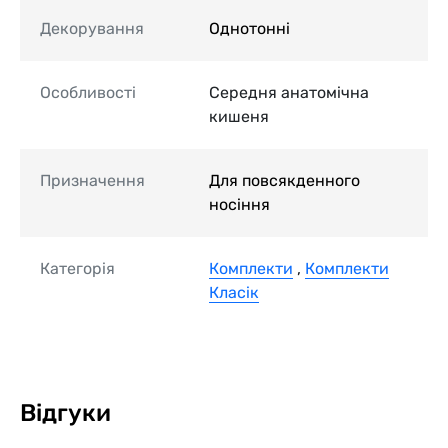
Декорування
Однотонні
Особливості
Середня анатомічна
кишеня
Призначення
Для повсякденного
носіння
Категорія
Комплекти
,
Комплекти
Класік
Відгуки