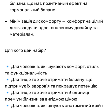
білизна, що має позитивний ефект на
гормональний баланс.
Мінімізація дискомфорту — комфорт на цілий
день завдяки вдосконаленому дизайну та
матеріалам.
Для кого цей набір?
🔹 Для чоловіків, які шукають комфорт, стиль
та функціональність
🔹 Для тих, хто хоче отримати білизну, що
підтримує їх здоров'я та покращує потенцію
🔹 Для тих, хто хоче отримати 3 одиниці
преміум білизни за вигідною ціною
🔹 Для чоловіків, які цінують анатомічний крій і