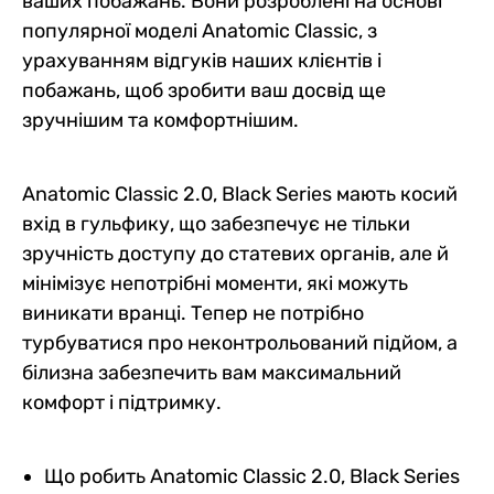
ваших побажань. Вони розроблені на основі
популярної моделі Anatomic Classic, з
урахуванням відгуків наших клієнтів і
побажань, щоб зробити ваш досвід ще
зручнішим та комфортнішим.
Anatomic Classic 2.0, Black Series мають косий
вхід в гульфику, що забезпечує не тільки
зручність доступу до статевих органів, але й
мінімізує непотрібні моменти, які можуть
виникати вранці. Тепер не потрібно
турбуватися про неконтрольований підйом, а
білизна забезпечить вам максимальний
комфорт і підтримку.
Що робить Anatomic Classic 2.0, Black Series