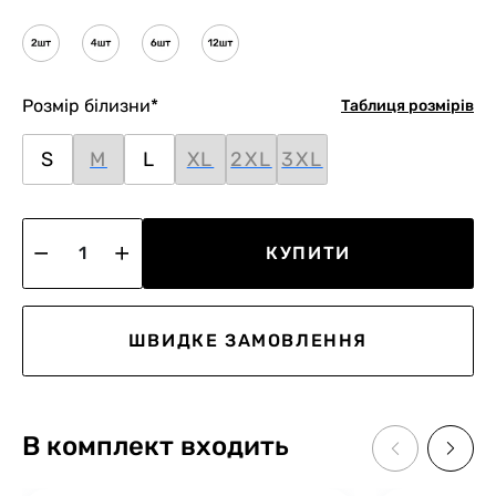
Розмір білизни
*
Таблиця розмірів
S
M
L
XL
2XL
3XL
КУПИТИ
ШВИДКЕ ЗАМОВЛЕННЯ
В комплект входить