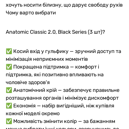
хочуть носити білизну, що дарує свободу рухів
Чому варто вибрати
Anatomic Classic 2.0, Black Series (3 шт)?
✅ Косий вхід у гульфику — зручний доступ та
мінімізація неприємних моментів
✅ Покращена підтримка — комфорт і
підтримка, які позитивно впливають на
чоловіче здоров'я
✅ Анатомічний крій — забезпечує правильне
розташування органів і мінімізує дискомфорт
✅ Економія — набір вигідніший, ніж купівля
кожної моделі окремо
✅ Можливість змінити колір — за бажанням
можна вибрати інші кольори, звернувшись до