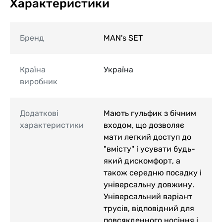
Характеристики
Бренд
MAN's SET
Країна
Україна
виробник
Додаткові
Мають гульфик з бічним
характеристики
входом, що дозволяє
мати легкий доступ до
"вмісту" і усувати будь-
який дискомфорт, а
також середню посадку і
універсальну довжину.
Універсальний варіант
трусів, відповідний для
повсякденного носіння і