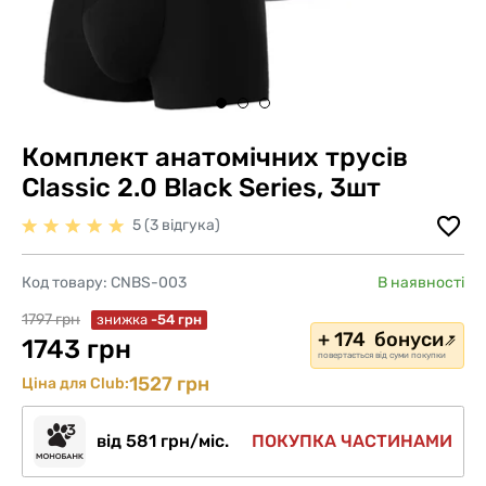
Комплект анатомічних трусів
Classic 2.0 Black Series, 3шт
5 (3 відгука)
Код товару:
CNBS-003
В наявності
1797 грн
знижка
-54 грн
+ 174 бонуси
1743 грн
повертається від суми покупки
1527 грн
Ціна для Club:
від 581 грн/міс.
ПОКУПКА ЧАСТИНАМИ